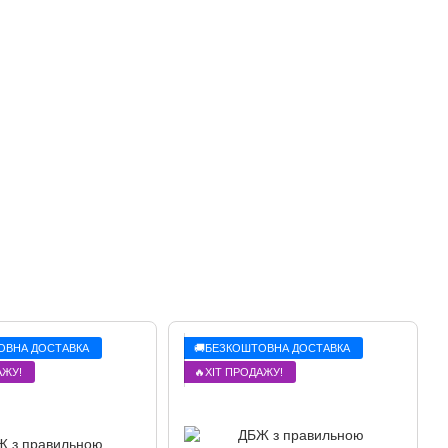
ОВНА ДОСТАВКА
🚚БЕЗКОШТОВНА ДОСТАВКА
АЖУ!
🔥ХІТ ПРОДАЖУ!