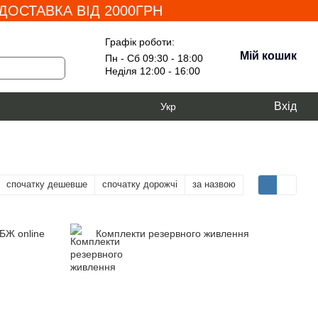
ОСТАВКА ВІД 2000ГРН
Графік роботи:
Мій кошик
Пн - Сб 09:30 - 18:00
Неділя 12:00 - 16:00
Вхід
Укр
спочатку дешевше
спочатку дорожчі
за назвою
БЖ online
Комплекти резервного живлення