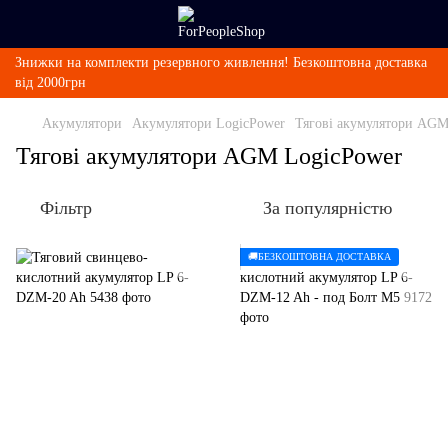
Знижки на комплекти резервного живлення! Безкоштовна доставка
від 2000грн
Акумулятори
Акумулятори LogicPower
Тягові акумулятори AGM
Тягові акумулятори AGM LogicPower
Фільтр
За популярністю
🚚БЕЗКОШТОВНА ДОСТАВКА