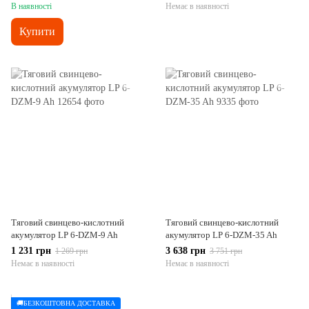
В наявності
Немає в наявності
Купити
Тяговий свинцево-кислотний
Тяговий свинцево-кислотний
акумулятор LP 6-DZM-9 Ah
акумулятор LP 6-DZM-35 Ah
1 231 грн
3 638 грн
1 269 грн
3 751 грн
Немає в наявності
Немає в наявності
🚚БЕЗКОШТОВНА ДОСТАВКА