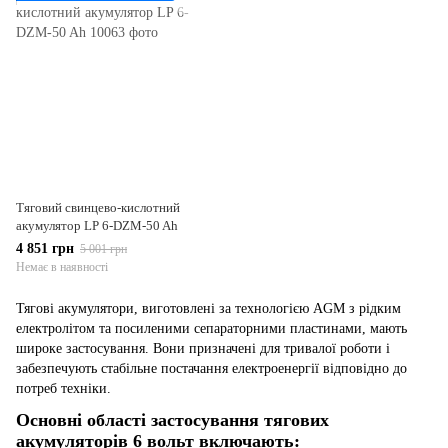
Тяговий свинцево-кислотний
акумулятор LP 6-DZM-50 Ah
4 851 грн
5 001 грн
Немає в наявності
Тягові акумулятори, виготовлені за технологією AGM з рідким
електролітом та посиленими сепараторними пластинами, мають
широке застосування. Вони призначені для тривалої роботи і
забезпечують стабільне постачання електроенергії відповідно до
потреб техніки.
Основні області застосування тягових
акумуляторів 6 вольт включають: