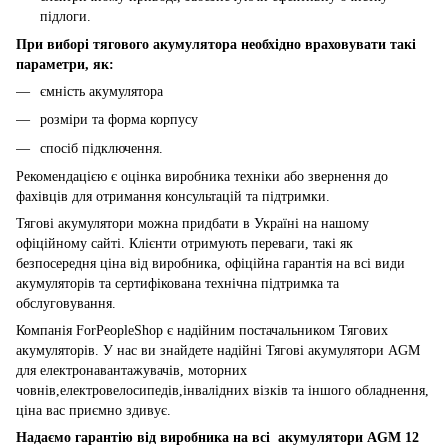
підлоги.
При виборі тягового акумулятора необхідно враховувати такі
параметри, як:
ємність акумулятора
розміри та форма корпусу
спосіб підключення.
Рекомендацією є оцінка виробника техніки або звернення до
фахівців для отримання консультацій та підтримки.
Тягові акумулятори можна придбати в Україні на нашому
офіційному сайті. Клієнти отримують переваги, такі як
безпосередня ціна від виробника, офіційна гарантія на всі види
акумуляторів та сертифікована технічна підтримка та
обслуговування.
Компанія ForPeopleShop є надійним постачальником Тягових
акумуляторів. У нас ви знайдете надійні Тягові акумулятори AGM
для електронавантажувачів, моторних
човнів,електровелосипедів,інвалідних візків та іншого обладнення,
ціна вас приємно здивує.
Надаємо гарантію від виробника на всі акумулятори AGM 12