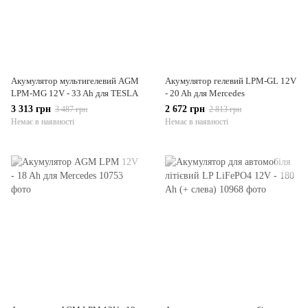
Акумулятор мультигелевий AGM
Акумулятор гелевий LPM-GL 12V
LPM-MG 12V - 33 Ah для TESLA
- 20 Ah для Mercedes
3 313 грн
2 672 грн
3 487 грн
2 813 грн
Немає в наявності
Немає в наявності