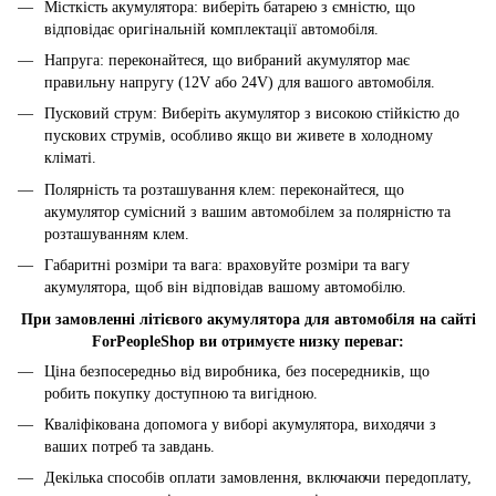
Місткість акумулятора: виберіть батарею з ємністю, що
відповідає оригінальній комплектації автомобіля.
Напруга: переконайтеся, що вибраний акумулятор має
правильну напругу (12V або 24V) для вашого автомобіля.
Пусковий струм: Виберіть акумулятор з високою стійкістю до
пускових струмів, особливо якщо ви живете в холодному
кліматі.
Полярність та розташування клем: переконайтеся, що
акумулятор сумісний з вашим автомобілем за полярністю та
розташуванням клем.
Габаритні розміри та вага: враховуйте розміри та вагу
акумулятора, щоб він відповідав вашому автомобілю.
При замовленні літієвого акумулятора для автомобіля на сайті
ForPeopleShop ви отримуєте низку переваг:
Ціна безпосередньо від виробника, без посередників, що
робить покупку доступною та вигідною.
Кваліфікована допомога у виборі акумулятора, виходячи з
ваших потреб та завдань.
Декілька способів оплати замовлення, включаючи передоплату,