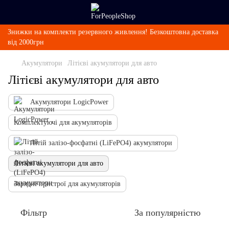
Знижки на комплекти резервного живлення! Безкоштовна доставка
від 2000грн
Акумулятори
Літієві акумулятори для авто
Літієві акумулятори для авто
Акумулятори LogicPower
Комплектуючі для акумуляторів
Літій залізо-фосфатні (LiFePО4) акумулятори
Літієві акумулятори для авто
Зарядні пристрої для акумуляторів
Фільтр
За популярністю