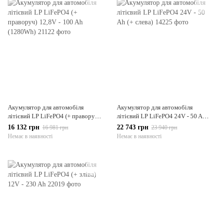
Акумулятор для автомобіля
Акумулятор для автомобіля
літієвий LP LiFePO4 (+ праворуч)
літієвий LP LiFePO4 24V - 50 Ah
12,8V - 100 Ah (1280Wh)
(+ слева)
16 132 грн
22 743 грн
16 981 грн
23 940 грн
Немає в наявності
Немає в наявності