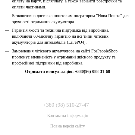
оплату на карту, післяплату, а також варіанти розстрочки та
оплати частинами.
Безкоштовна доставка поштовим оператором "Нова Пошта" для
зручності отримання акумулятора.
Гарантія якості та технічна підтримка від виробника,
включаючи 60-місячну гарантію на всі типи літієвих
акумуляторів для автомобілів (LiFePO4).
Замовлення літієвого акумулятора на сайті ForPeopleShop
пропонує впевненість у отриманні якісного продукту та
професійної підтримки від виробника.
Отримати консультацію: +380(96) 088-31-68
+380 (98) 510-27-47
Контактна інформація
Повна версія сайту