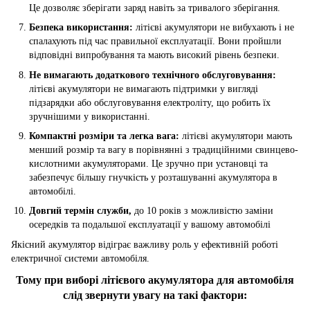
Це дозволяє зберігати заряд навіть за тривалого зберігання.
Безпека використання:
літієві акумулятори не вибухають і не
спалахують під час правильної експлуатації. Вони пройшли
відповідні випробування та мають високий рівень безпеки.
Не вимагають додаткового технічного обслуговування:
літієві акумулятори не вимагають підтримки у вигляді
підзарядки або обслуговування електроліту, що робить їх
зручнішими у використанні.
Компактні розміри та легка вага:
літієві акумулятори мають
менший розмір та вагу в порівнянні з традиційними свинцево-
кислотними акумуляторами. Це зручно при установці та
забезпечує більшу гнучкість у розташуванні акумулятора в
автомобілі.
Довгий термін служби,
до 10 років з можливістю заміни
осередків та подальшої експлуатації у вашому автомобілі
Якісний акумулятор відіграє важливу роль у ефективній роботі
електричної системи автомобіля.
Тому при виборі літієвого акумулятора для автомобіля
слід звернути увагу на такі фактори: