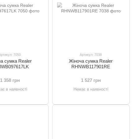
Артикул: 7050
Артикул: 7038
а сумка Realer
Жіноча сумка Realer
WB097617LK
RHNWB117901RE
1 358 грн
1 527 грн
ає в наявності
Немає в наявності