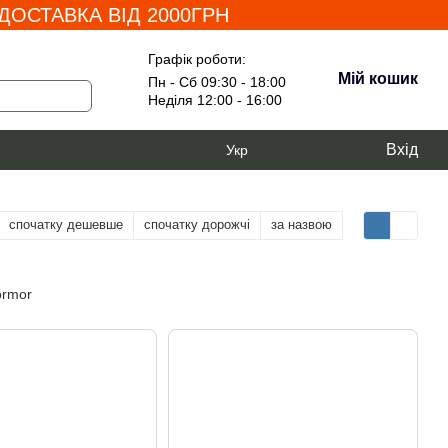
ОСТАВКА ВІД 2000ГРН
Графік роботи:
Мій кошик
Пн - Сб 09:30 - 18:00
Неділя 12:00 - 16:00
Вхід
Укр
спочатку дешевше
спочатку дорожчі
за назвою
ormor