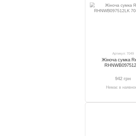
Артикул: 7049
Жіноча сумка Re
RHNWB097512
942 грн
Немає в наявнос