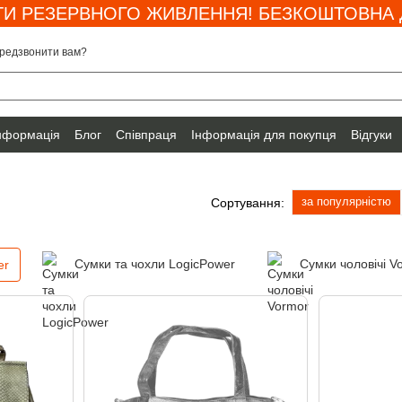
И РЕЗЕРВНОГО ЖИВЛЕННЯ! БЕЗКОШТОВНА Д
редзвонити вам?
інформація
Блог
Співпраця
Інформація для покупця
Відгуки
за популярністю
Сортування:
Сумки та чохли LogicPower
Сумки чоловічі V
er