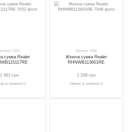
Артикул: 7032
Артикул: 7048
а сумка Realer
Жіноча сумка Realer
WB115117RE
RHNWB113601RE
1 061 грн
1 238 грн
ає в наявності
Немає в наявності