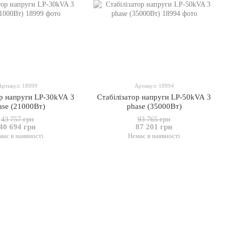
Артикул: 18999
Артикул: 18994
ор напруги LP-30kVA 3
Стабілізатор напруги LP-50kVA 3
ase (21000Вт)
phase (35000Вт)
43 757 грн
93 765 грн
40 694 грн
87 201 грн
має в наявності
Немає в наявності