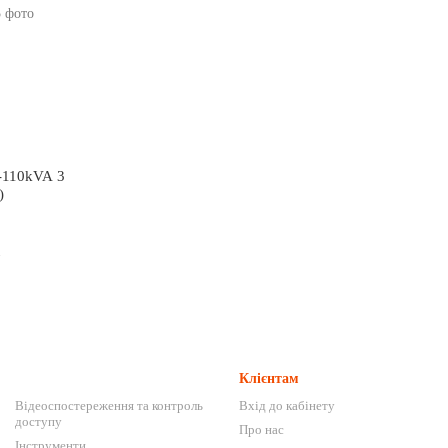
P-110kVA 3
)
і
Клієнтам
Відеоспостереження та контроль
Вхід до кабінету
доступу
Про нас
Інструменти