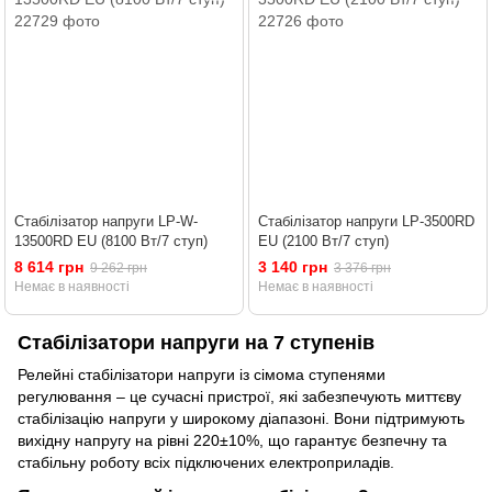
Стабілізатор напруги LP-W-
Стабілізатор напруги LP-3500RD
13500RD EU (8100 Вт/7 ступ)
EU (2100 Вт/7 ступ)
8 614 грн
3 140 грн
9 262 грн
3 376 грн
Немає в наявності
Немає в наявності
Стабілізатори напруги на 7 ступенів
Релейні стабілізатори напруги із сімома ступенями
регулювання – це сучасні пристрої, які забезпечують миттєву
стабілізацію напруги у широкому діапазоні. Вони підтримують
вихідну напругу на рівні 220±10%, що гарантує безпечну та
стабільну роботу всіх підключених електроприладів.