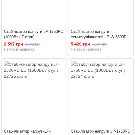
Стабілізатор напруги LP-1750RD
Стабілізатор напруги
(1000Вт / 7 ступ)
семиступінчастий LP-W-8500RD
(5100Вт/7 ступ) (10354)
2 597 грн
5 426 грн
2 792 грн
5 834 грн
Немає в наявності
Немає в наявності
Стабилизатор напругиLP-
Стабілізатор напруги LP-1750RD