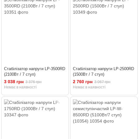
Стабілізатор напруги LP-3500RD
Стабілізатор напруги LP-2500RD
(2100Вт / 7 ступ)
(1500Вт / 7 ступ)
3 038 грн
2 760 грн
3 376 грн
3 067 грн
Немає в наявності
Немає в наявності