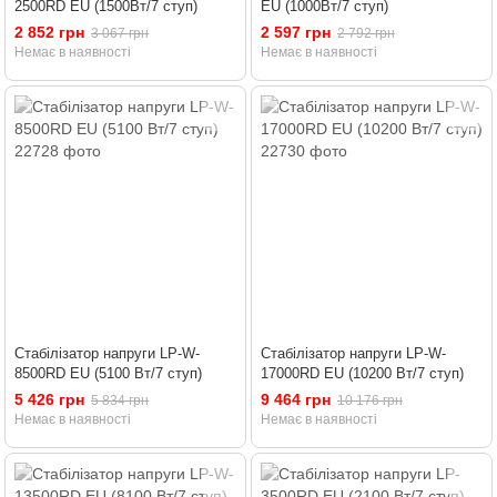
2500RD EU (1500Вт/7 ступ)
EU (1000Вт/7 ступ)
2 852 грн
2 597 грн
3 067 грн
2 792 грн
Немає в наявності
Немає в наявності
Стабілізатор напруги LP-W-
Стабілізатор напруги LP-W-
8500RD EU (5100 Вт/7 ступ)
17000RD EU (10200 Вт/7 ступ)
5 426 грн
9 464 грн
5 834 грн
10 176 грн
Немає в наявності
Немає в наявності