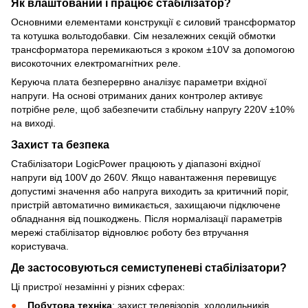
Як влаштований і працює стабілізатор?
Основними елементами конструкції є силовий трансформатор
та котушка вольтодобавки. Сім незалежних секцій обмотки
трансформатора перемикаються з кроком ±10V за допомогою
високоточних електромагнітних реле.
Керуюча плата безперервно аналізує параметри вхідної
напруги. На основі отриманих даних контролер активує
потрібне реле, щоб забезпечити стабільну напругу 220V ±10%
на виході.
Захист та безпека
Стабілізатори LogicPower працюють у діапазоні вхідної
напруги від 100V до 260V. Якщо навантаження перевищує
допустимі значення або напруга виходить за критичний поріг,
пристрій автоматично вимикається, захищаючи підключене
обладнання від пошкоджень. Після нормалізації параметрів
мережі стабілізатор відновлює роботу без втручання
користувача.
Де застосовуються семиступеневі стабілізатори?
Ці пристрої незамінні у різних сферах:
Побутова техніка
: захист телевізорів, холодильників,