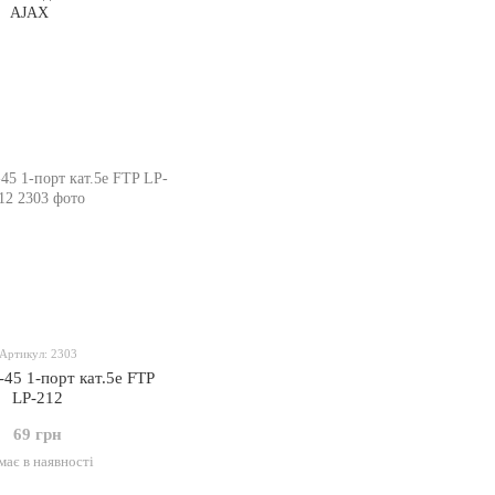
Артикул: 2303
-45 1-порт кат.5е FTP
LP-212
69 грн
має в наявності