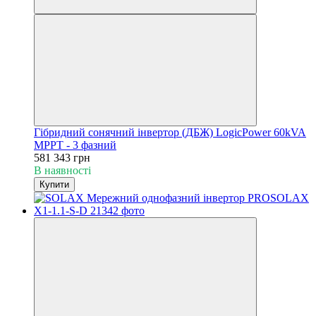
Гібридний сонячний інвертор (ДБЖ) LogicPower 60kVA
MPPT - 3 фазний
581 343 грн
В наявності
Купити