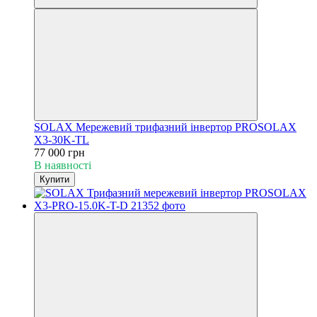
SOLAX Мережевий трифазний інвертор PROSOLAX
Х3-30K-TL
77 000 грн
В наявності
Купити