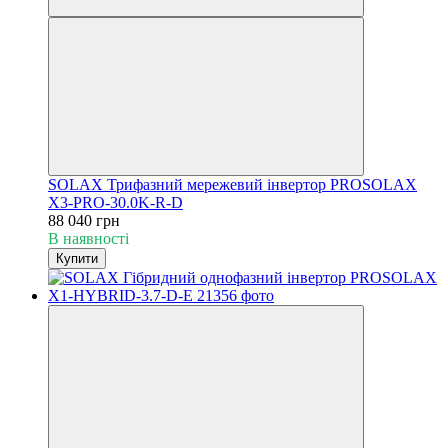
SOLAX Трифазний мережевий інвертор PROSOLAX
Х3-PRO-30.0K-R-D
88 040 грн
В наявності
Купити