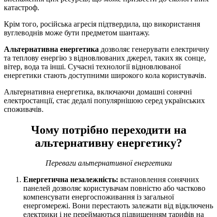
катастроф.
Крім того, російська агресія підтвердила, що використання
вуглеводнів може бути предметом шантажу.
Альтернативна енергетика
дозволяє генерувати електричну
та теплову енергію з відновлюваних джерел, таких як сонце,
вітер, вода та інші. Сучасні технології відновлюваної
енергетики стають доступними широкого кола користувачів.
Альтернативна енергетика, включаючи домашні сонячні
електростанції, стає дедалі популярнішою серед українських
споживачів.
Чому потрібно переходити на
альтернативну енергетику?
Переваги альтернативної енергетики
Енергетична незалежність:
встановлення сонячних
панелей дозволяє користувачам повністю або частково
компенсувати енергоспоживання із загальної
енергомережі. Вони перестають залежати від відключень
електрики і не переймаються підвищенням тарифів на