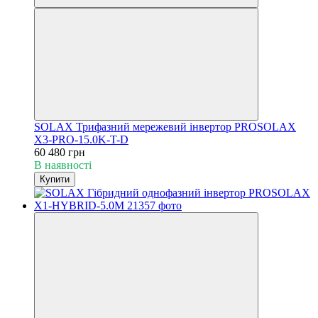
SOLAX Трифазний мережевий інвертор PROSOLAX
X3-PRO-15.0K-T-D
60 480 грн
В наявності
Купити