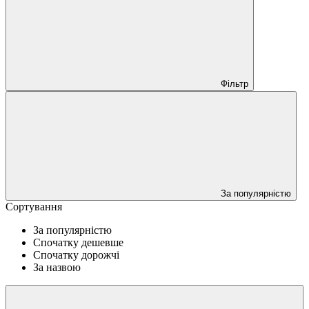
Фільтр
За популярністю
Сортування
За популярністю
Спочатку дешевше
Спочатку дорожчі
За назвою