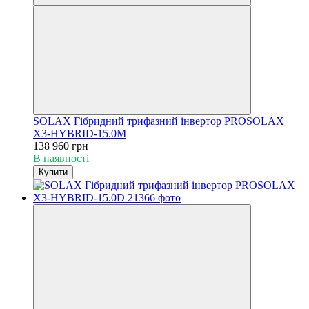
SOLAX Гібридний трифазний інвертор PROSOLAX
X3-HYBRID-15.0M
138 960 грн
В наявності
Купити