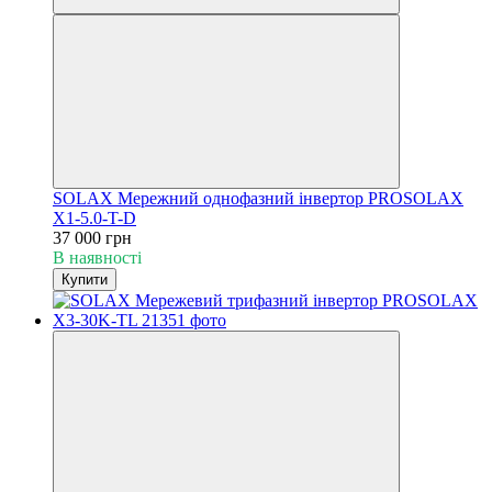
SOLAX Мережний однофазний інвертор PROSOLAX
Х1-5.0-T-D
37 000 грн
В наявності
Купити