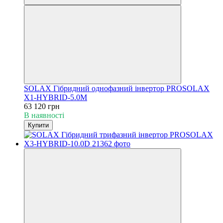
SOLAX Гібридний однофазний інвертор PROSOLAX
Х1-HYBRID-5.0M
63 120 грн
В наявності
Купити