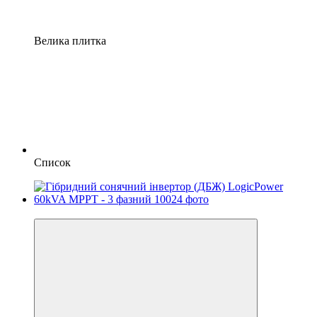
Велика плитка
Список
🚚Безкоштовна доставка