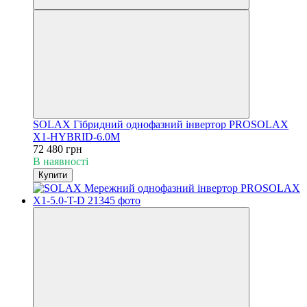
SOLAX Гібридний однофазний інвертор PROSOLAX
Х1-HYBRID-6.0M
72 480 грн
В наявності
Купити