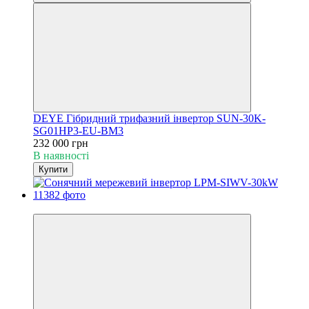
DEYE Гібридний трифазний інвертор SUN-30K-
SG01HP3-EU-BM3
232 000 грн
В наявності
Купити
🚚Безкоштовна доставка