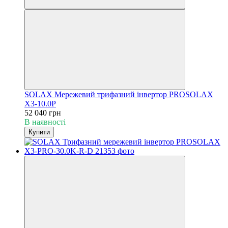
SOLAX Мережевий трифазний інвертор PROSOLAX
Х3-10.0P
52 040 грн
В наявності
Купити