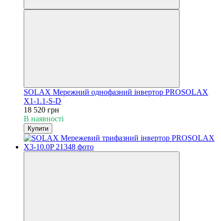
SOLAX Мережний однофазний інвертор PROSOLAX
Х1-1.1-S-D
18 520 грн
В наявності
Купити