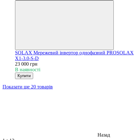
SOLAX Мережевий інвертор однофазний PROSOLAX
Х1-3.0-S-D
23 000 грн
В наявності
Купити
Показати ще 20 товарів
Назад