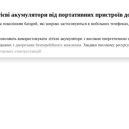
ієві акумулятори від портативних пристроїв д
им поколінням батарей, які широко застосовуються в мобільних телефонах
дозволяють використовувати літієві акумулятори з високою енергетичною
днанні з
джерелами безперебійного живлення
. Завдяки високому ресурсу
ітрових електростанцій.