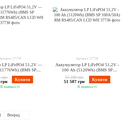
Артикул: 37730
Артикул: 37736
 LP LiFePO4 51,2V —
Аккумулятор LP LiFePO4 51,2V -
(11776Wh) (BMS SP
100 Ah (5120Wh) (BMS SP
) RM RS485/CAN LCD
100A/50А) RM RS485/CAN LCD
 грн
53 100 грн
Купити
Купити
WH
WH
 грн
51 507 грн
В наявності
В наявності
1
Вперед