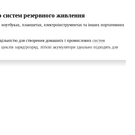
о систем резервного живлення
, ноутбуках, планшетах, електроінструментах та інших портативних
 щільністю для створення домашніх і промислових
систем
 циклів заряд/розряд, літієві акумулятори ідеально підходять для