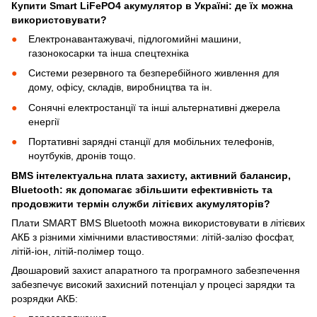
Купити Smart LiFePO4 акумулятор в Україні: де їх можна
використовувати?
Електронавантажувачі, підлогомийні машини,
газонокосарки та інша спецтехніка
Системи резервного та безперебійного живлення для
дому, офісу, складів, виробництва та ін.
Сонячні електростанції та інші альтернативні джерела
енергії
Портативні зарядні станції для мобільних телефонів,
ноутбуків, дронів тощо.
BMS інтелектуальна плата захисту, активний балансир,
Bluetooth: як допомагає збільшити ефективність та
продовжити термін служби літієвих акумуляторів?
Плати SMART BMS Bluetooth можна використовувати в літієвих
АКБ з різними хімічними властивостями: літій-залізо фосфат,
літій-іон, літій-полімер тощо.
Двошаровий захист апаратного та програмного забезпечення
забезпечує високий захисний потенціал у процесі зарядки та
розрядки АКБ: