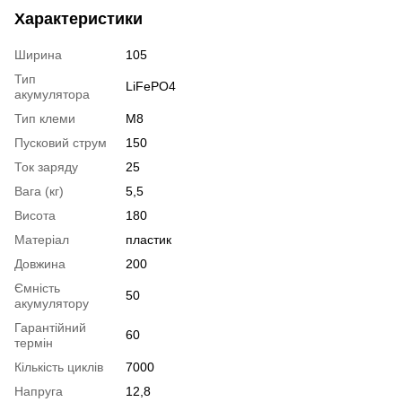
Характеристики
Ширина
105
Тип
LiFePO4
акумулятора
Тип клеми
М8
Пусковий струм
150
Ток заряду
25
Вага (кг)
5,5
Висота
180
Матеріал
пластик
Довжина
200
Ємність
50
акумулятору
Гарантійний
60
термін
Кількість циклів
7000
Напруга
12,8