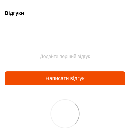
Відгуки
Додайте перший відгук
Написати відгук