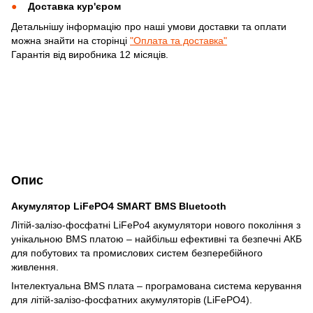
Доставка кур'єром
Детальнішу інформацію про наші умови доставки та оплати
можна знайти на сторінці
"Оплата та доставка"
Гарантія від виробника 12 місяців.
Опис
Акумулятор LiFePO4 SMART BMS Bluetooth
Літій-залізо-фосфатні LiFePo4 акумулятори нового покоління з
унікальною BMS платою – найбільш ефективні та безпечні АКБ
для побутових та промислових систем безперебійного
живлення.
Інтелектуальна BMS плата – програмована система керування
для літій-залізо-фосфатних акумуляторів (LiFePO4).