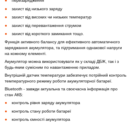
перезарядження
захист від низького заряду
захист від високих чи низьких температур
захист від перевантаження струмом
захист від короткого замикання тощо.
Функція активного балансу для ефективного автоматичного
заряджання акумулятора, та підтримання однакової напруги
на кожному елементі.
Акумулятор можна використовувати як у складі ДБЖ, так і з
будь-яким сумісним по навантаженню приладом.
Внутрішній датчик температури забезпечує потрійний контроль
температурного режиму роботи акумуляторної батареї.
Bluetooth - завжди актуальна та своєчасна інформація про
стан АКБ:
контроль рівня заряду акумулятора
контроль стану роботи батареї
контроль ємності акумулятора