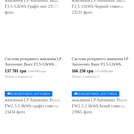
Система резервного живлення LP
Система резервного живлення LP
Autonomic Basic F3,5-12kWh
Autonomic Basic F3,5-12kWh
Графіт мат
Чорний глянець
137 701 грн
166 250 грн
144 948 грн
175 000 грн
Немає в наявності
Немає в наявності
🚚БЕЗКОШТОВНА ДОСТАВКА
🚚БЕЗКОШТОВНА ДОСТАВКА