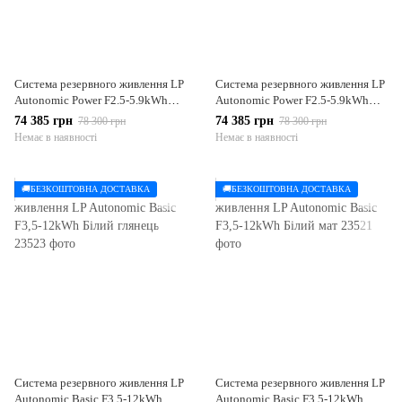
Система резервного живлення LP
Система резервного живлення LP
Autonomic Power F2.5-5.9kWh
Autonomic Power F2.5-5.9kWh
чорний мат
білий мат
74 385 грн
74 385 грн
78 300 грн
78 300 грн
Немає в наявності
Немає в наявності
🚚БЕЗКОШТОВНА ДОСТАВКА
🚚БЕЗКОШТОВНА ДОСТАВКА
Система резервного живлення LP
Система резервного живлення LP
Autonomic Basic F3,5-12kWh
Autonomic Basic F3,5-12kWh