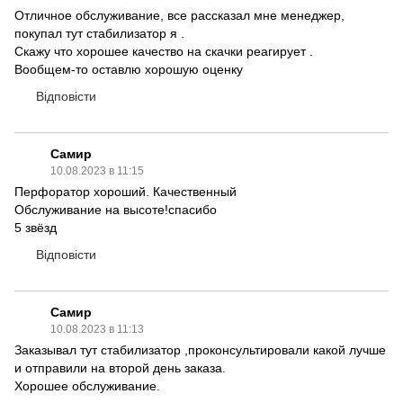
Отличное обслуживание, все рассказал мне менеджер,
покупал тут стабилизатор я .
Скажу что хорошее качество на скачки реагирует .
Вообщем-то оставлю хорошую оценку
Відповісти
Самир
10.08.2023 в 11:15
Перфоратор хороший. Качественный
Обслуживание на высоте!спасибо
5 звёзд
Відповісти
Самир
10.08.2023 в 11:13
Заказывал тут стабилизатор ,проконсультировали какой лучше
и отправили на второй день заказа.
Хорошее обслуживание.