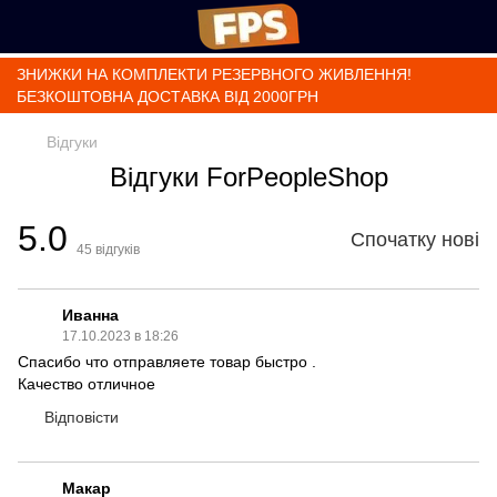
ЗНИЖКИ НА КОМПЛЕКТИ РЕЗЕРВНОГО ЖИВЛЕННЯ!
БЕЗКОШТОВНА ДОСТАВКА ВІД 2000ГРН
Відгуки
Відгуки ForPeopleShop
5.0
Спочатку нові
45
відгуків
Иванна
17.10.2023 в 18:26
Спасибо что отправляете товар быстро .
Качество отличное
Відповісти
Макар