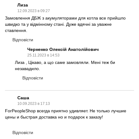
Лиза
12.09.2023 в 09:27
Замовлення ДБЖ з акумуляторами для котла все прийшло
швидко та у відмінному стані. Дуже вдячні за уважне
ставлення.
Відповісти
Черненко Олексій Анатолійович
25.11.2023 в 14:53
Лиза , Цікаво, а що саме замовляли. Мені теж би
незавадило.
Відповісти
Саша
10.09.2023 в 17:13
ForPeopleShop всегда приятно удивляет. Не только лучшие
цены и быстрая доставка но и подарок к заказу!
Відповісти