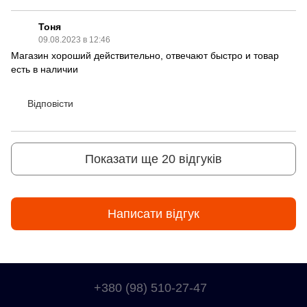
Тоня
09.08.2023 в 12:46
Магазин хороший действительно, отвечают быстро и товар
есть в наличии
Відповісти
Показати ще 20 відгуків
Написати відгук
+380 (98) 510-27-47