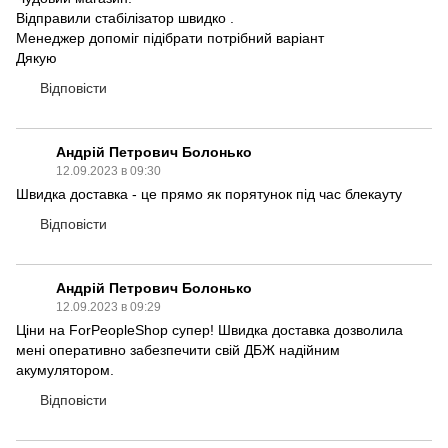
Відправили стабілізатор швидко .
Менеджер допоміг підібрати потрібний варіант
Дякую
Відповісти
Андрій Петрович Болонько
12.09.2023 в 09:30
Швидка доставка - це прямо як порятунок під час блекауту
Відповісти
Андрій Петрович Болонько
12.09.2023 в 09:29
Ціни на ForPeopleShop супер! Швидка доставка дозволила
мені оперативно забезпечити свій ДБЖ надійним
акумулятором.
Відповісти