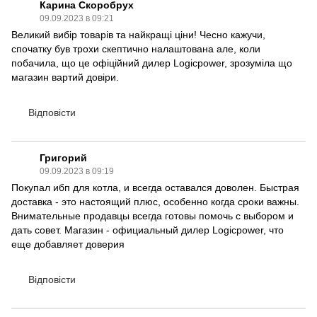
Карина Скоробрух
09.09.2023 в 09:21
Великий вибір товарів та найкращі ціни! Чесно кажучи,
спочатку був трохи скептично налаштована але, коли
побачила, що це офіційний дилер Logicpower, зрозуміла що
магазин вартий довіри.
Відповісти
Григорий
09.09.2023 в 09:19
Покупал ибп для котла, и всегда оставался доволен. Быстрая
доставка - это настоящий плюс, особенно когда сроки важны.
Внимательные продавцы всегда готовы помочь с выбором и
дать совет. Магазин - официальный дилер Logicpower, что
еще добавляет доверия
Відповісти