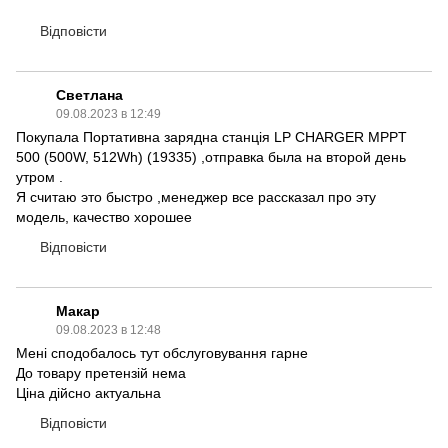
Відповісти
Светлана
09.08.2023 в 12:49
Покупала Портативна зарядна станція LP CHARGER MPPT
500 (500W, 512Wh) (19335) ,отправка была на второй день
утром .
Я считаю это быстро ,менеджер все рассказал про эту
модель, качество хорошее
Відповісти
Макар
09.08.2023 в 12:48
Мені сподобалось тут обслуговування гарне
До товару претензій нема
Ціна дійсно актуальна
Відповісти