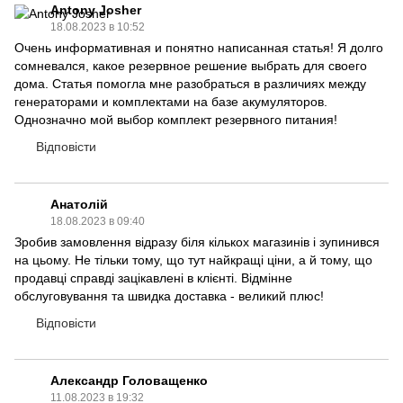
Antony Josher
18.08.2023 в 10:52
Очень информативная и понятно написанная статья! Я долго
сомневался, какое резервное решение выбрать для своего
дома. Статья помогла мне разобраться в различиях между
генераторами и комплектами на базе акумуляторов.
Однозначно мой выбор комплект резервного питания!
Відповісти
Анатолій
18.08.2023 в 09:40
Зробив замовлення відразу біля кількох магазинів і зупинився
на цьому. Не тільки тому, що тут найкращі ціни, а й тому, що
продавці справді зацікавлені в клієнті. Відмінне
обслуговування та швидка доставка - великий плюс!
Відповісти
Александр Головащенко
11.08.2023 в 19:32