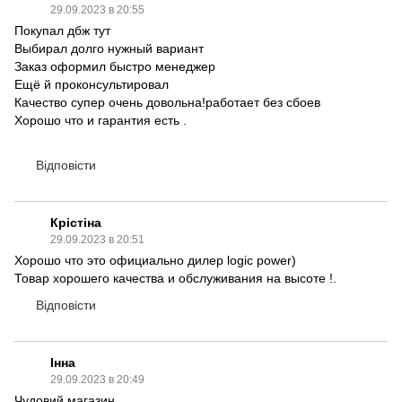
29.09.2023 в 20:55
Покупал дбж тут
Выбирал долго нужный вариант
Заказ оформил быстро менеджер
Ещё й проконсультировал
Качество супер очень довольна!работает без сбоев
Хорошо что и гарантия есть .
Відповісти
Крістіна
29.09.2023 в 20:51
Хорошо что это официально дилер logic power)
Товар хорошего качества и обслуживания на высоте !.
Відповісти
Інна
29.09.2023 в 20:49
Чудовий магазин.