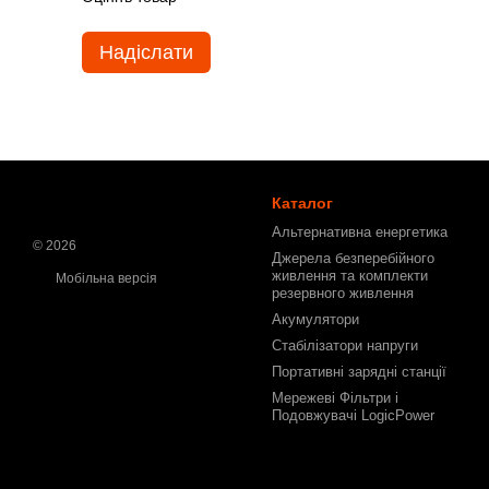
Надіслати
Каталог
Альтернативна енергетика
© 2026
Джерела безперебійного
живлення та комплекти
Мобільна версія
резервного живлення
Акумулятори
Стабілізатори напруги
Портативні зарядні станції
Мережеві Фільтри і
Подовжувачі LogicPower