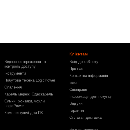
Клієнтам
Відеоспостереження та
Вхід до кабінету
контроль доступу
Про нас
Інструменти
Контактна інформація
Побутова техніка LogicPower
Блог
Опалення
Співпраця
Кабель мережі Одескабель
Інформація для покупця
Сумки, рюкзаки, чохли
Відгуки
LogicPower
Гарантія
Комплектуючі для ПК
Оплата і доставка