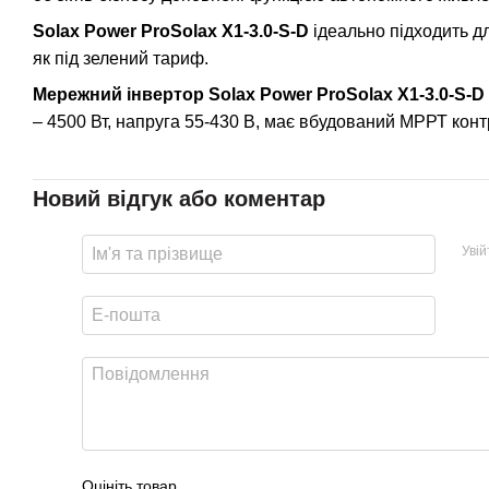
Solax Power ProSolax X1-3.0-S-D
ідеально підходить д
як під зелений тариф.
Мережний інвертор Solax Power ProSolax X1-3.0-S-D
– 4500 Вт, напруга 55-430 В, має вбудований МРРТ конт
Новий відгук або коментар
Уві
Оцініть товар