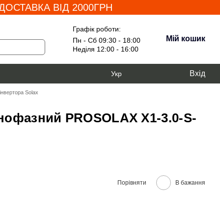
ОСТАВКА ВІД 2000ГРН
Графік роботи:
Мій кошик
Пн - Сб 09:30 - 18:00
Неділя 12:00 - 16:00
Вхід
Укр
інвертора Solax
нофазний PROSOLAX Х1-3.0-S-
Порівняти
В бажання