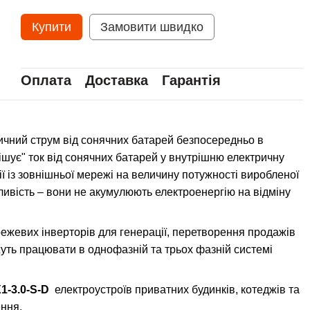
Купити
Замовити швидко
Оплата
Доставка
Гарантія
ичний струм від сонячних батарей безпосередньо в
шує" ток від сонячних батарей у внутрішню електричну
 із зовнішньої мережі на величину потужності виробленої
ивість – вони не акумулюють електроенергію на відміну
жевих інверторів для генерації, перетворення продажів
уть працювати в однофазній та трьох фазній системі
1-3.0-S-D
електроустроїв приватних будинків, котеджів та
ення.