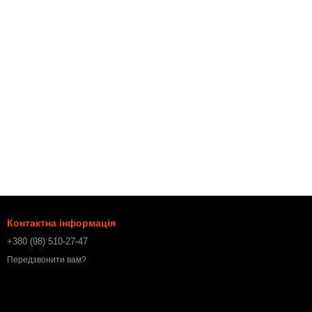
Контактна інформація
+380 (98) 510-27-47
Передзвонити вам?