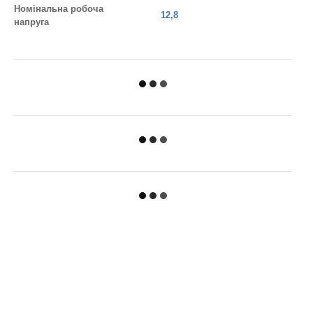
Номінальна робоча
12,8
напруга