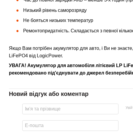
Низький рівень саморозряду
Не бояться низьких температур
Ремонтопридатність. Складається з певної кілько
Якщо Вам потрібен акумулятор для авто, і Ви не знаєте
LiFePO4 від LogicPower.
УВАГА! Акумулятор для автомобіля літієвий LP LiFeP
рекомендовано під'єднувати до джерел безперебій
Новий відгук або коментар
Уві