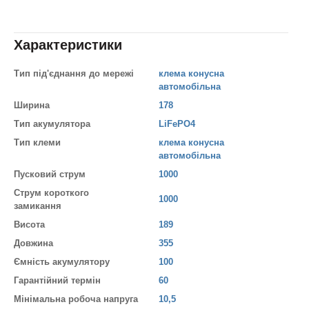
Характеристики
Тип під'єднання до мережі
клема конусна
автомобільна
Ширина
178
Тип акумулятора
LiFePO4
Тип клеми
клема конусна
автомобільна
Пусковий струм
1000
Струм короткого
1000
замикання
Висота
189
Довжина
355
Ємність акумулятору
100
Гарантійний термін
60
Мінімальна робоча напруга
10,5