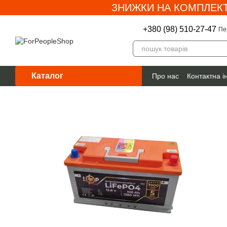
ЗНИЖКИ НА КОМПЛЕКТ
Перейти до основного контенту
+380 (98) 510-27-47
Пе
Каталог
Про нас
Контактна 
Гарантія