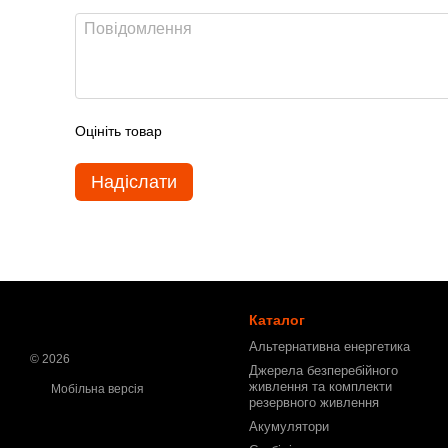
Оцініть товар
Надіслати
Каталог
Альтернативна енергетика
© 2026
Джерела безперебійного
живлення та комплекти
Мобільна версія
резервного живлення
Акумулятори