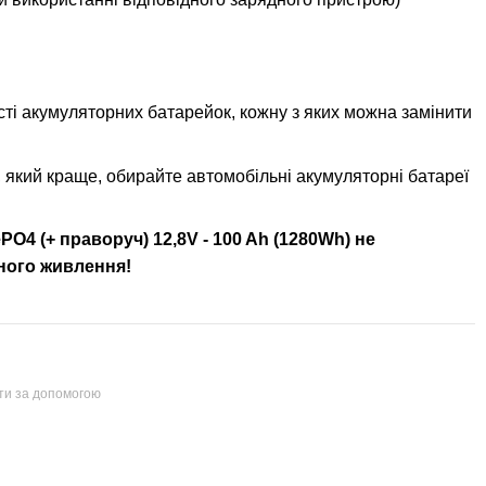
сті акумуляторних батарейок, кожну з яких можна замінити
, який краще, обирайте автомобільні акумуляторні батареї
O4 (+ праворуч) 12,8V - 100 Ah (1280Wh) не
ного живлення!
йти за допомогою