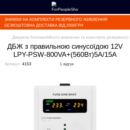
ЗНИЖКИ НА КОМПЛЕКТИ РЕЗЕРВНОГО ЖИВЛЕННЯ!
БЕЗКОШТОВНА ДОСТАВКА ВІД 2000ГРН
Джерела безперебійного живлення та комплекти резервного
ДБЖ з правильною синусоїдою 12V
LPY-PSW-800VA+(560Вт)5A/15A
Артикул:
4153
1 відгук