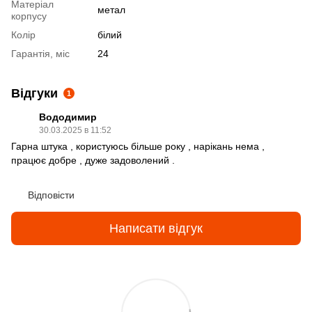
Матеріал
метал
корпусу
Колір
білий
Гарантія, міс
24
Відгуки
1
Вододимир
30.03.2025 в 11:52
Гарна штука , користуюсь більше року , нарікань нема ,
працює добре , дуже задоволений .
Відповісти
Написати відгук