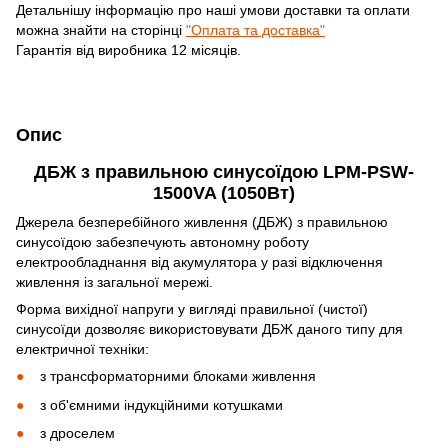
Детальнішу інформацію про наші умови доставки та оплати
можна знайти на сторінці
"Оплата та доставка"
Гарантія від виробника 12 місяців.
Опис
ДБЖ з правильною синусоїдою LPM-PSW-
1500VA (1050Вт)
Джерела безперебійного живлення (ДБЖ) з правильною
синусоїдою забезпечують автономну роботу
електрообладнання від акумулятора у разі відключення
живлення із загальної мережі.
Форма вихідної напруги у вигляді правильної (чистої)
синусоїди дозволяє використовувати ДБЖ даного типу для
електричної техніки:
з трансформаторними блоками живлення
з об'ємними індукційними котушками
з дроселем