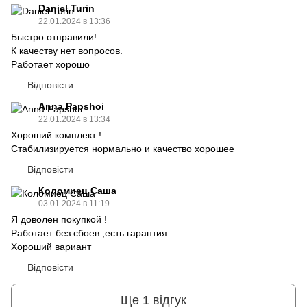
Daniel Turin
22.01.2024 в 13:36
Быстро отправили!
К качеству нет вопросов.
Работает хорошо
Відповісти
Anna Papshoi
22.01.2024 в 13:34
Хороший комплект !
Стабилизируется нормально и качество хорошее
Відповісти
Коломиец Саша
03.01.2024 в 11:19
Я доволен покупкой !
Работает без сбоев ,есть гарантия
Хороший вариант
Відповісти
Ще 1 відгук