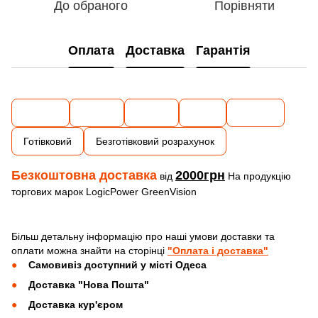
До обраного
Порівняти
Оплата
Доставка
Гарантія
Готівковий
Безготівковий розрахунок
Безкоштовна доставка
2000грн
від
На продукцію
торгових марок LogicPower GreenVision
Більш детальну інформацію про наші умови доставки та
оплати можна знайти на сторінці
"Оплата і доставка"
Самовивіз доступний у місті Одеса
Доставка "Нова Пошта"
Доставка кур'єром