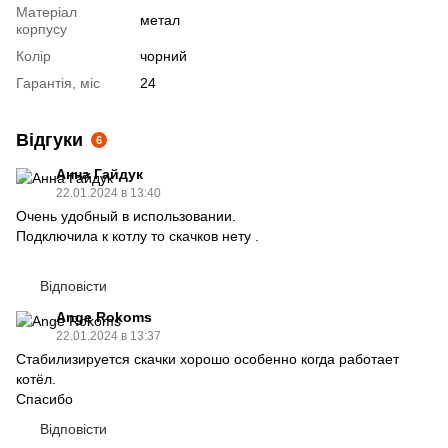
Матеріал
метал
корпусу
Колір
чорний
Гарантія, міс
24
Відгуки
6
Анна Гайдук
22.01.2024 в 13:40
Очень удобный в использовании.
Подключила к котлу то скачков нету .
Відповісти
Ange Rokoms
22.01.2024 в 13:37
Стабилизируется скачки хорошо особенно когда работает
котёл.
Спасибо
Відповісти