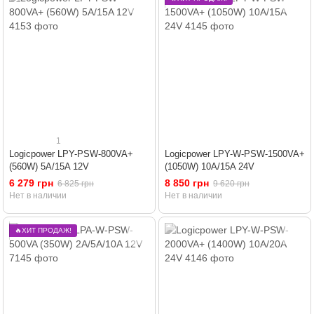
1
Logicpower LPY-PSW-800VA+
Logicpower LPY-W-PSW-1500VA+
(560W) 5A/15A 12V
(1050W) 10A/15A 24V
6 279 грн
8 850 грн
6 825 грн
9 620 грн
Нет в наличии
Нет в наличии
🔥ХИТ ПРОДАЖ!