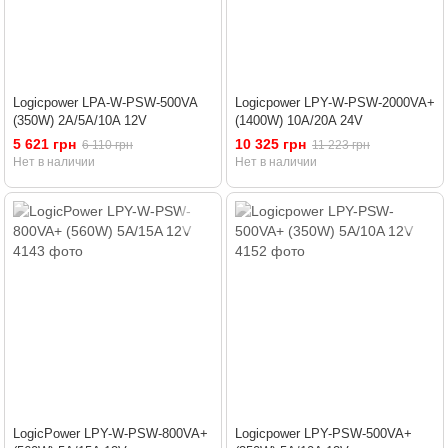
Logicpower LPA-W-PSW-500VA
Logicpower LPY-W-PSW-2000VA+
(350W) 2A/5A/10A 12V
(1400W) 10A/20A 24V
5 621 грн
10 325 грн
6 110 грн
11 223 грн
Нет в наличии
Нет в наличии
LogicPower LPY-W-PSW-800VA+
Logicpower LPY-PSW-500VA+