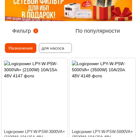
Фильтр
По популярности
1
Назначение
для насоса
Logicpower LPY-W-PSW-3000VA+
Logicpower LPY-W-PSW-5000VA+