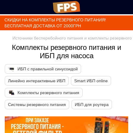
СКИДКИ НА КОМПЛЕКТЫ РЕЗЕРВНОГО ПИТАНИЯ!
БЕСПЛАТНАЯ ДОСТАВКА ОТ 2000ГРН
Источники бесперебойного питания и комплекты резервного
Комплекты резервного питания и
ИБП для насоса
ИБП с правильной синусоидой
Линейно интерактивные ИБП
Smart ИБП online
Комплекты резервного питания
Системы резервного питания
ИБП для роутера