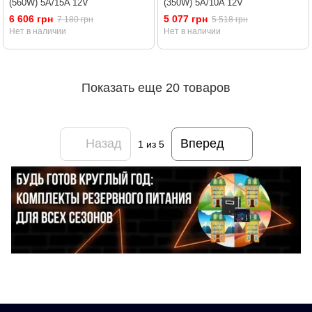
(560W) 5A/15A 12V
(350W) 5A/10A 12V
6 606 грн
5 077 грн
7 180 грн
5 518 грн
Нет в наличии
Нет в наличии
Показать еще 20 товаров
Назад
Вперед
1
из 5