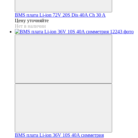
BMS плата Li-ion 72V 20S Dis 40A Ch 30 A
Цену уточняйте
Нет в наличии
BMS плата Li-ion 36V 10S 40A симметрия