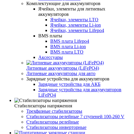
Комплектующие для аккумуляторов
Ячейки, элементы для литиевых
аккумуляторов
Ячейки, элементы LTO
Ячейки, элементы Li-ion
Ячейки, элементы Lifepo4
BMS платы
BMS плата Lifepo4
BMS плата Li-ion
BMS плата LTO
Аксессуары
Литиевые аккумуляторы (LiFePО4)
Литиевые аккумуляторы для авто
Зарядные устройства для аккумуляторов
Зарядные устройства для АКБ
Зарядные устройства для аккумуляторов
LiFePO4
Стабилизаторы напряжения
Трехфазные стабилизаторы
Стабилизаторы релейные 7 ступеней 100-260 V
Стабилизаторы релейные
Стабилизаторы инверторные