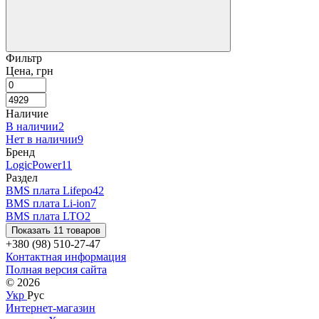
Фильтр
Цена, грн
Наличие
В наличии
2
Нет в наличии
9
Бренд
LogicPower
11
Раздел
BMS плата Lifepo4
2
BMS плата Li-ion
7
BMS плата LTO
2
Показать 11 товаров
+380 (98) 510-27-47
Контактная информация
Полная версия сайта
© 2026
Укр
Рус
Интернет-магазин