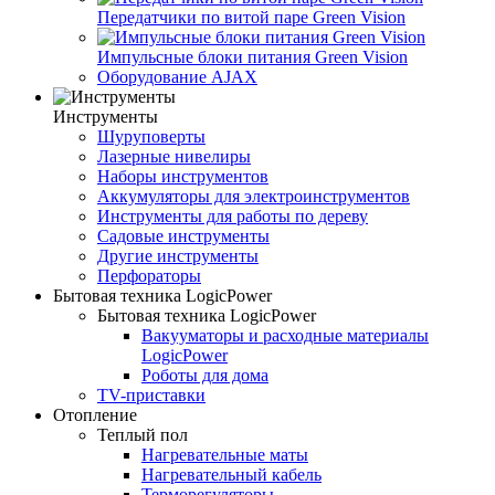
Передатчики по витой паре Green Vision
Импульсные блоки питания Green Vision
Оборудование AJAX
Инструменты
Шуруповерты
Лазерные нивелиры
Наборы инструментов
Аккумуляторы для электроинструментов
Инструменты для работы по дереву
Садовые инструменты
Другие инструменты
Перфораторы
Бытовая техника LogicPower
Бытовая техника LogicPower
Вакууматоры и расходные материалы
LogicPower
Роботы для дома
TV-приставки
Отопление
Теплый пол
Нагревательные маты
Нагревательный кабель
Терморегуляторы