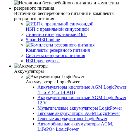
Источники бесперебойного питания и комплекты
резервного питания
ИБП с правильной синусоидой
Линейно интерактивные ИБП
Smart ИБП online
Комплекты резервного питания
Системы резервного питания
ИБП для роутера
Аккумуляторы
Аккумуляторы LogicPower
Аккумуляторы кислотные AGM LogicPower
4 - 6 V (4.5-14 АН)
Аккумуляторы кислотные AGM LogicPower
12 V
Мультигелевые аккумуляторы LogicPower
Тяговые аккумуляторы AGM LogicPower
Гелевые аккумуляторы LogicPower
Автомобильные аккумуляторы AGM,
LiFePO4 LogicPower