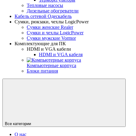
Тепловые насосы
Дизельные обогреватели
Кабель сетевой Одескабель
Сумки, рюкзаки, чехлы LogicPower
Сумки женские Realer
Сумки и чехлы LogicPower
Сумки мужские Vormor
Комплектующие для ПК
HDMI и VGA кабели
HDMI и VGA кабеля
Компьютерные корпуса
Блоки питания
Все категории
О нас