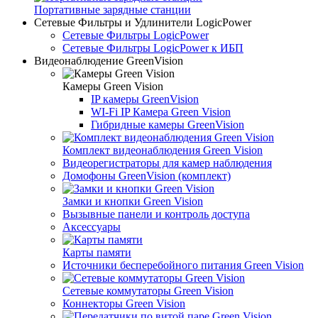
Портативные зарядные станции
Сетевые Фильтры и Удлинители LogicPower
Сетевые Фильтры LogicPower
Сетевые Фильтры LogicPower к ИБП
Видеонаблюдение GreenVision
Камеры Green Vision
IP камеры GreenVision
WI-Fi IP Камера Green Vision
Гибридные камеры GreenVision
Комплект видеонаблюдения Green Vision
Видеорегистраторы для камер наблюдения
Домофоны GreenVision (комплект)
Замки и кнопки Green Vision
Вызывные панели и контроль доступа
Аксессуары
Карты памяти
Источники бесперебойного питания Green Vision
Сетевые коммутаторы Green Vision
Коннекторы Green Vision