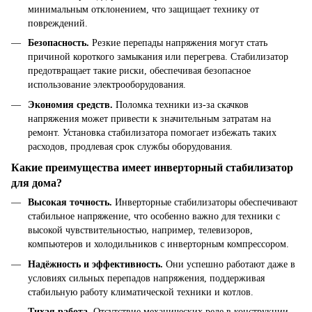
минимальным отклонением, что защищает технику от
повреждений.
Безопасность.
Резкие перепады напряжения могут стать
причиной короткого замыкания или перегрева. Стабилизатор
предотвращает такие риски, обеспечивая безопасное
использование электрооборудования.
Экономия средств.
Поломка техники из-за скачков
напряжения может привести к значительным затратам на
ремонт. Установка стабилизатора помогает избежать таких
расходов, продлевая срок службы оборудования.
Какие преимущества имеет инверторный стабилизатор
для дома?
Высокая точность.
Инверторные стабилизаторы обеспечивают
стабильное напряжение, что особенно важно для техники с
высокой чувствительностью, например, телевизоров,
компьютеров и холодильников с инверторным компрессором.
Надёжность и эффективность.
Они успешно работают даже в
условиях сильных перепадов напряжения, поддерживая
стабильную работу климатической техники и котлов.
Тихая работа.
Отсутствие механических реле в конструкции