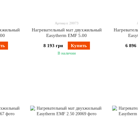
Артикул: 20073
ухжильный
Нагревательный мат двухжильный
Нагревател
.00
Easytherm EMF 5.00
Easy
ть
8 193 грн
Купить
6 896
В наличии