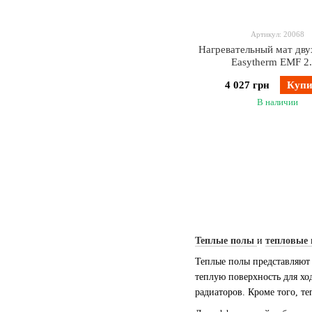
Артикул: 20068
Нагревательный мат дв
Easytherm EMF 2
4 027 грн
Купи
В наличии
Теплые полы
и
тепловые 
Теплые полы представляют 
теплую поверхность для хо
радиаторов. Кроме того, т