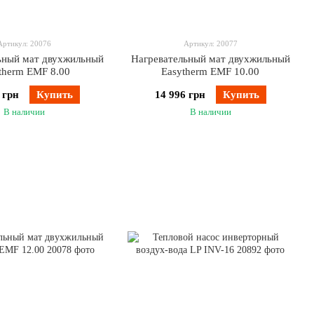
Артикул: 20076
Артикул: 20077
ьный мат двухжильный
Нагревательный мат двухжильный
therm EMF 8.00
Easytherm EMF 10.00
 грн
Купить
14 996 грн
Купить
В наличии
В наличии