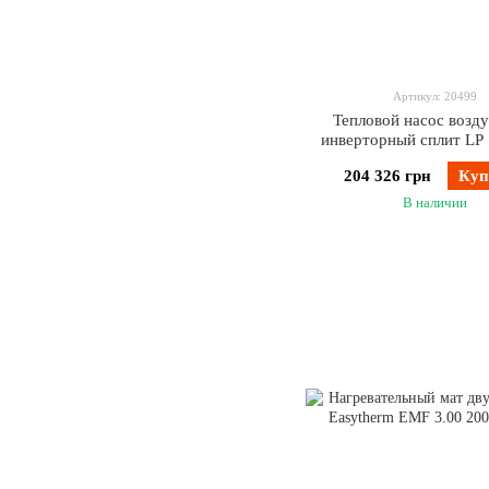
Артикул: 20499
Тепловой насос возд
инверторный сплит LP
204 326 грн
Куп
В наличии