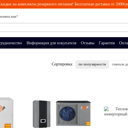
Скидки на комплекты резервного питания! Бесплатная доставка от 2000гр
вонить вам?
трудничество
Информация для покупателя
Отзывы
Гарантия
Опла
по популярности
сначала д
Сортировка: