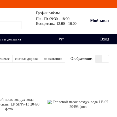
н
График работы:
Пн - Пт 09:30 - 18:00
Мой заказ
Воскресенье 12:00 - 16:00
Вход
Рус
та и доставка
ешевле
сначала дороже
по названию
Отображение: