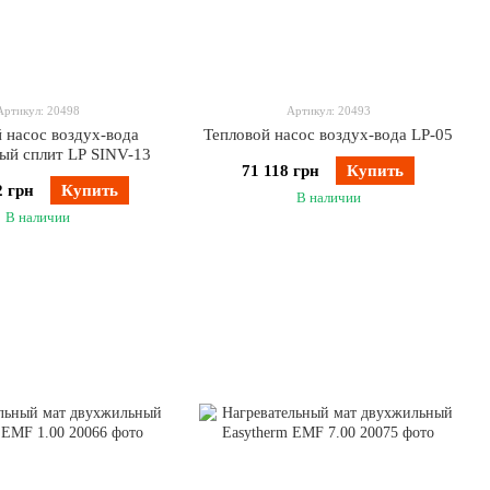
Артикул: 20498
Артикул: 20493
 насос воздух-вода
Тепловой насос воздух-вода LP-05
ый сплит LP SINV-13
71 118 грн
Купить
2 грн
Купить
В наличии
В наличии