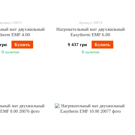
Артикул: 20072
Артикул: 20074
ьный мат двухжильный
Нагревательный мат двухжильный
therm EMF 4.00
Easytherm EMF 6.00
 грн
Купить
9 437 грн
Купить
В наличии
В наличии