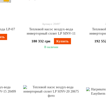
Артикул: 20497
ода LP-07
Тепловой насос воздух-вода
Тепловой
инверторный сплит LP SINV-11
инверторн
ить
180 332 грн
Купить
192 55
В наличии