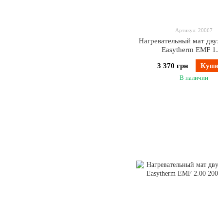
Артикул: 20067
Нагревательный мат дв
Easytherm EMF 1
3 370 грн
Купи
В наличии