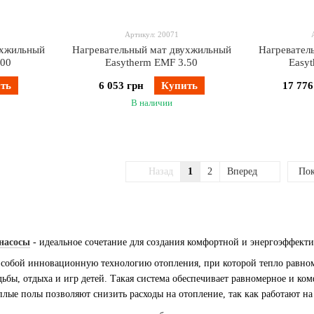
Артикул: 20071
ухжильный
Нагревательный мат двухжильный
Нагревател
.00
Easytherm EMF 3.50
Easy
ть
6 053 грн
Купить
17 776
В наличии
Назад
1
2
Вперед
Пок
насосы
- идеальное сочетание для создания комфортной и энергоэффект
собой инновационную технологию отопления, при которой тепло равном
дьбы, отдыха и игр детей. Такая система обеспечивает равномерное и ко
еплые полы позволяют снизить расходы на отопление, так как работают н