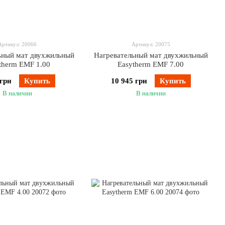
Артикул: 20066
Артикул: 20075
ьный мат двухжильный
Нагревательный мат двухжильный
therm EMF 1.00
Easytherm EMF 7.00
 грн
Купить
10 945 грн
Купить
В наличии
В наличии