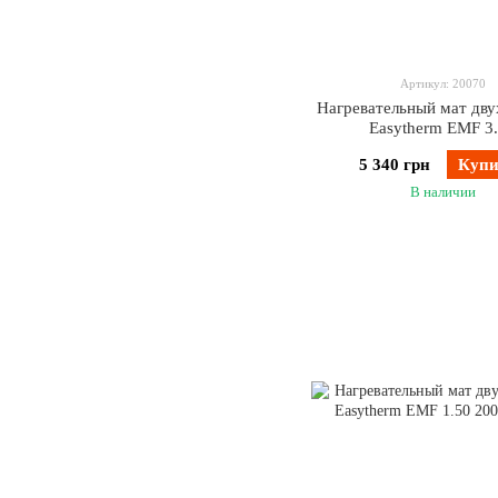
Артикул: 20070
Нагревательный мат дв
Easytherm EMF 3
5 340 грн
Купи
В наличии