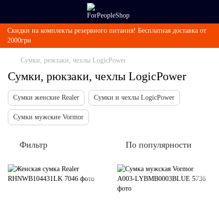
Скидки на комплекты резервного питания! Бесплатная доставка от
2000грн
Сумки, рюкзаки, чехлы LogicPower
Сумки, рюкзаки, чехлы LogicPower
Сумки женские Realer
Сумки и чехлы LogicPower
Сумки мужские Vormor
Фильтр
По популярности