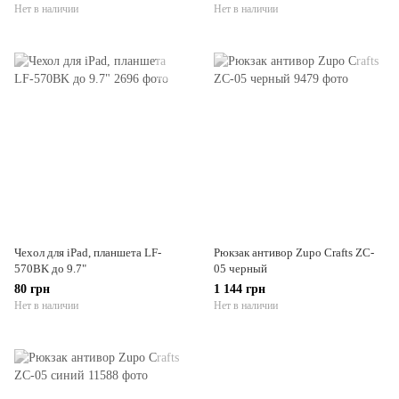
Нет в наличии
Нет в наличии
Чехол для iPad, планшета LF-
Рюкзак антивор Zupo Crafts ZC-
570BK до 9.7"
05 черный
80 грн
1 144 грн
Нет в наличии
Нет в наличии