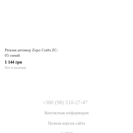
Рюкзак антивор Zupo Crafts ZC-
05 синий
1 144 грн
Нет в наличии
+380 (98) 510-27-47
Контактная информация
Полная версия сайта