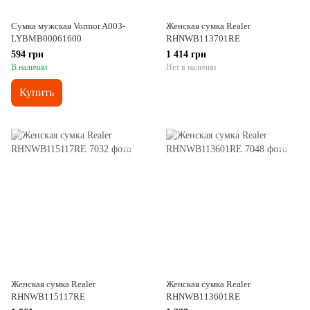
Сумка мужская Vormor A003-
Женская сумка Realer
LYBMB00061600
RHNWB113701RE
594 грн
1 414 грн
В наличии
Нет в наличии
Купить
Женская сумка Realer
Женская сумка Realer
RHNWB115117RE
RHNWB113601RE