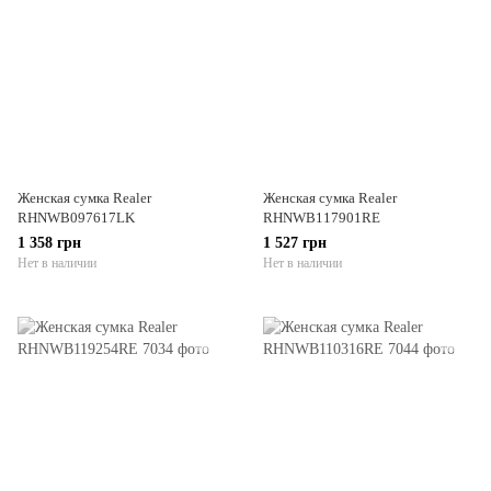
Женская сумка Realer
Женская сумка Realer
RHNWB097617LK
RHNWB117901RE
1 358 грн
1 527 грн
Нет в наличии
Нет в наличии