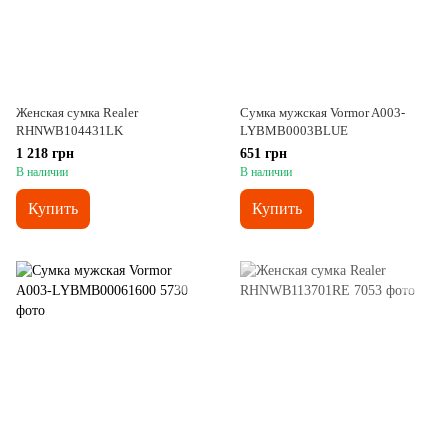
Женская сумка Realer
Сумка мужская Vormor A003-
RHNWB104431LK
LYBMB0003BLUE
1 218 грн
651 грн
В наличии
В наличии
Купить
Купить