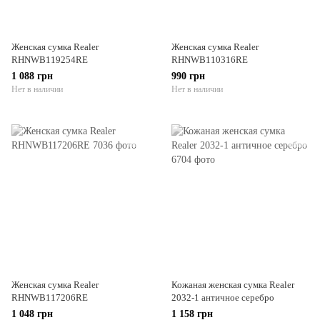
Женская сумка Realer
Женская сумка Realer
RHNWB119254RE
RHNWB110316RE
1 088 грн
990 грн
Нет в наличии
Нет в наличии
Женская сумка Realer
Кожаная женская сумка Realer
RHNWB117206RE
2032-1 античное серебро
1 048 грн
1 158 грн