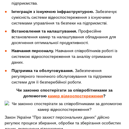
підприємства.
Інтеграція з існуючою інфраструктурою.
Забезпечує
сумісність системи відеоспостереження з існуючими
системами управління та безпеки на підприємстві.
Встановлення та налаштування.
Професійне
встановлення камер та налаштування обладнання для
досягнення оптимальної продуктивності.
Навчання персоналу.
Навчання співробітників роботі із
системою відеоспостереження та аналізу отриманих
даних.
Підтримка та обслуговування.
Забезпечення
регулярного технічного обслуговування та підтримки
системи для її безперебійної роботи.
Чи законно спостерігати за співробітниками за
допомогою
камер відеоспостереження
?
Закон України "Про захист персональних даних" дійсно
регулює процеси збирання, обробки та зберігання особистих
даних, включаючи відеозаписи.