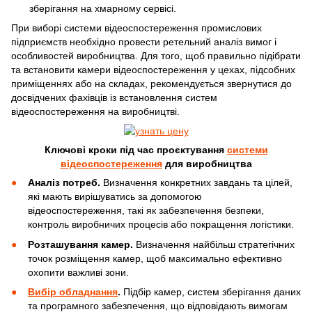
зберігання на хмарному сервісі.
При виборі системи відеоспостереження промислових
підприємств необхідно провести ретельний аналіз вимог і
особливостей виробництва. Для того, щоб правильно підібрати
та встановити камери відеоспостереження у цехах, підсобних
приміщеннях або на складах, рекомендується звернутися до
досвідчених фахівців із встановлення систем
відеоспостереження на виробництві.
Ключові кроки під час проєктування
системи
відеоспостереження
для виробництва
Аналіз потреб.
Визначення конкретних завдань та цілей,
які мають вирішуватись за допомогою
відеоспостереження, такі як забезпечення безпеки,
контроль виробничих процесів або покращення логістики.
Розташування камер.
Визначення найбільш стратегічних
точок розміщення камер, щоб максимально ефективно
охопити важливі зони.
Вибір обладнання
.
Підбір камер, систем зберігання даних
та програмного забезпечення, що відповідають вимогам