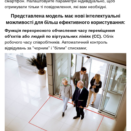
смартфон. Налаштовуйте параметри індивідуально, щоб
отримувати тільки ті повідомлення, які вам необхідні.
Представлена модель має нові інтелектуальні
можливості для більш ефективного користування:
Функція перехресного обчислення часу переміщення
об'єктів або людей по віртуальних лініях (CC).
Облік
робочого часу співробітників. Автоматичний контроль
відвідувань за "чорним" і "білим" списками;