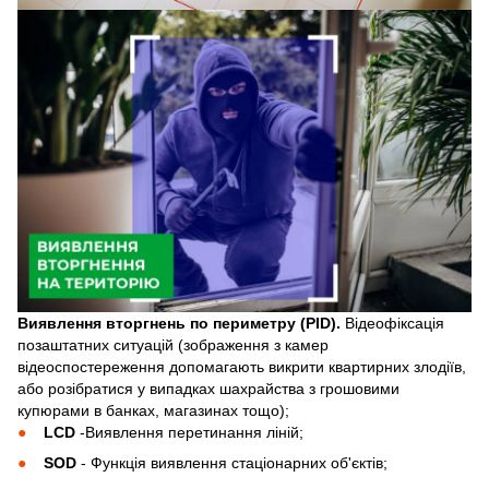
Виявлення вторгнень по периметру (PID).
Відеофіксація
позаштатних ситуацій (зображення з камер
відеоспостереження допомагають викрити квартирних злодіїв,
або розібратися у випадках шахрайства з грошовими
купюрами в банках, магазинах тощо);
LCD
-Виявлення перетинання ліній;
SOD
- Функція виявлення стаціонарних об'єктів;