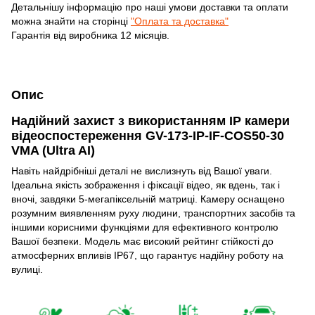
Детальнішу інформацію про наші умови доставки та оплати
можна знайти на сторінці
"Оплата та доставка"
Гарантія від виробника 12 місяців.
Опис
Надійний захист з використанням IP камери
відеоспостереження GV-173-IP-IF-COS50-30
VMA (Ultra AI)
Навіть найдрібніші деталі не вислизнуть від Вашої уваги.
Ідеальна якість зображення і фіксації відео, як вдень, так і
вночі, завдяки 5-мегапіксельній матриці. Камеру оснащено
розумним виявленням руху людини, транспортних засобів та
іншими корисними функціями для ефективного контролю
Вашої безпеки. Модель має високий рейтинг стійкості до
атмосферних впливів IP67, що гарантує надійну роботу на
вулиці.