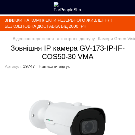
ЗНИЖКИ НА КОМПЛЕКТИ РЕЗЕРВНОГО ЖИВЛЕННЯ!
БЕЗКОШТОВНА ДОСТАВКА ВІД 2000ГРН
Відеоспостереження та контроль доступу
Камери Green Visi
Зовнішня IP камера GV-173-IP-IF-
COS50-30 VMA
Артикул:
19747
Написати відгук