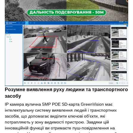
Розумне виявлення руху людини та транспортного
засобу
IP камера вулична 5MP POE SD-карта GreenVision має
інтелектуальну систему виявлення людей і транспортних
засобів, що допомагає виділити ключові об'єкти, які
потрапляють у зону видимості пристрою. Завдяки цій
інноваційній функції ви отримаєте пуш-повідомлення на