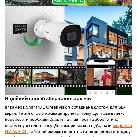
Надійний спосіб зберігання архівів
IP камера 5MP POE GreenVision обладнана слотом для SD-
карти. Такий спосіб архівації зручний, тому що можна легко
переносити необхідні файли на інші носії та зберігати їх
необхідну кількість часу. До камери можна під'єднати
мікрофон
GV-AVS-01
, тобто
ви зможете не тільки переглядати відео,