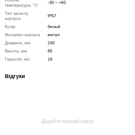
-30 ~ +60
температура, °C
Тип захисту
IP67
корпуса
Колір
белый
Матеріал корпуса
метал
Довжина, мм
240
Висота, мм
85
Гарантія, міс
18
Відгуки
Додайте перший відгук