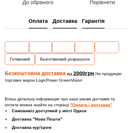
До обраного
Порівняти
Оплата
Доставка
Гарантія
Готівковий
Безготівковий розрахунок
Безкоштовна доставка
2000грн
від
На продукцію
торгових марок LogicPower GreenVision
Більш детальну інформацію про наші умови доставки та
оплати можна знайти на сторінці
"Оплата і доставка"
Самовивіз доступний у місті Одеса
Доставка "Нова Пошта"
Доставка кур'єром