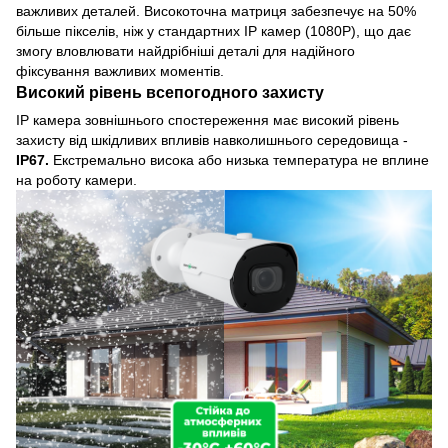
важливих деталей. Високоточна матриця забезпечує на 50%
більше пікселів, ніж у стандартних IP камер (1080Р), що дає
змогу вловлювати найдрібніші деталі для надійного
фіксування важливих моментів.
Високий рівень всепогодного захисту
IP камера зовнішнього спостереження має високий рівень
захисту від шкідливих впливів навколишнього середовища -
IP67.
Екстремально висока або низька температура не вплине
на роботу камери.