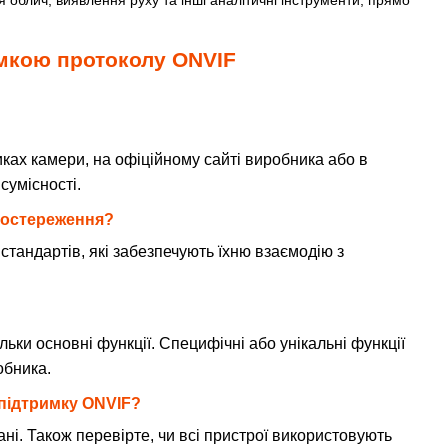
имкою протоколу ONVIF
ках камери, на офіційному сайті виробника або в
сумісності.
спостереження?
 стандартів, які забезпечують їхню взаємодію з
льки основні функції. Специфічні або унікальні функції
обника.
 підтримку ONVIF?
ні. Також перевірте, чи всі пристрої використовують