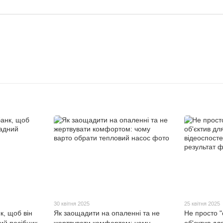
30 квітня 2025
25 квітня 2025
к, щоб він
Як заощадити на опаленні та не
Не просто "