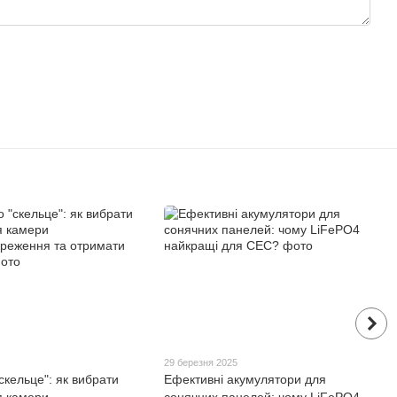
29 березня 2025
скельце": як вибрати
Ефективні акумулятори для