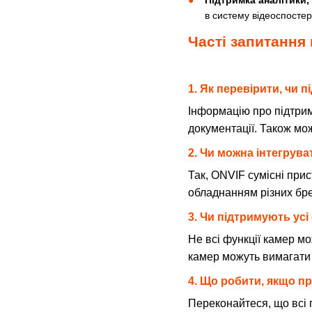
в систему відеоспосте
Часті запитання
1. Як перевірити, чи 
Інформацію про підтрим
документації. Також мо
2. Чи можна інтегрув
Так, ONVIF сумісні прис
обладнанням різних бре
3. Чи підтримують ус
Не всі функції камер мо
камер можуть вимагати
4. Що робити, якщо п
Переконайтеся, що всі п