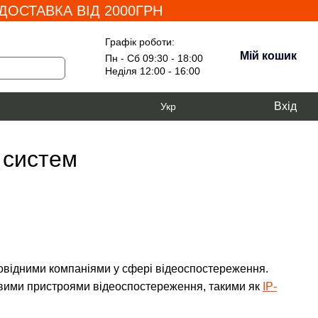
ОСТАВКА ВІД 2000ГРН
Графік роботи:
Мій кошик
Пн - Сб 09:30 - 18:00
Неділя 12:00 - 16:00
Вхід
Укр
 систем
ровідними компаніями у сфері відеоспостереження.
евими пристроями відеоспостереження, такими як
IP-