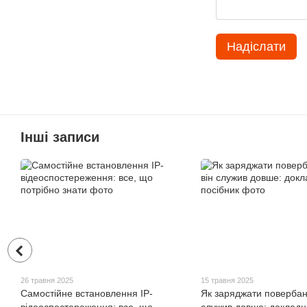
Надіслати
Інші записи
26 травня 2025
15 травня 2025
Самостійне встановлення IP-
Як заряджати повербан