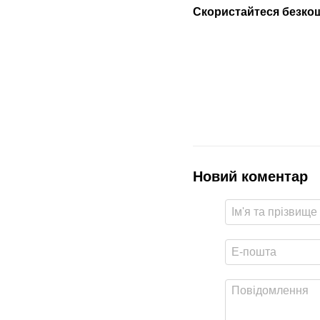
Скористайтеся безко
Новий коментар