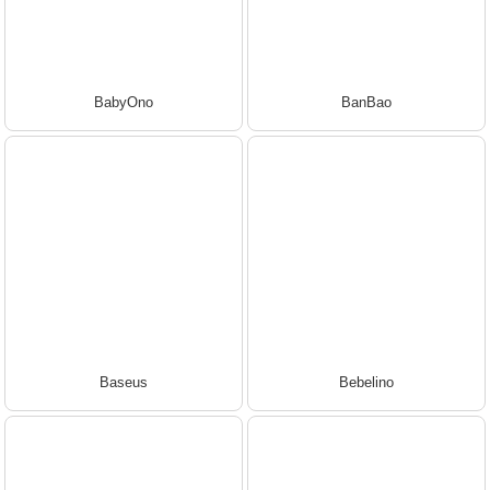
BabyOno
BanBao
Baseus
Bebelino