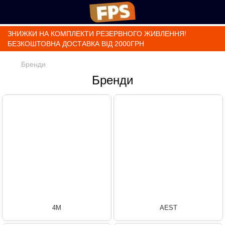
ЗНИЖКИ НА КОМПЛЕКТИ РЕЗЕРВНОГО ЖИВЛЕННЯ!
БЕЗКОШТОВНА ДОСТАВКА ВІД 2000ГРН
Бренди
Бренди
4M
AEST