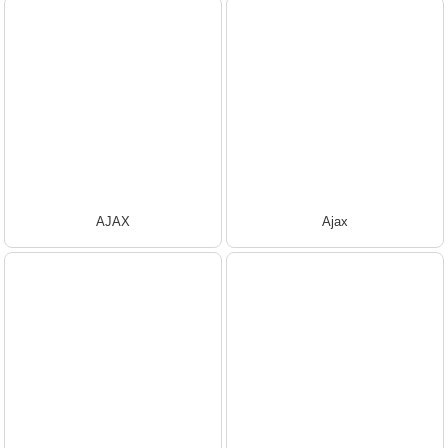
AJAX
Ajax