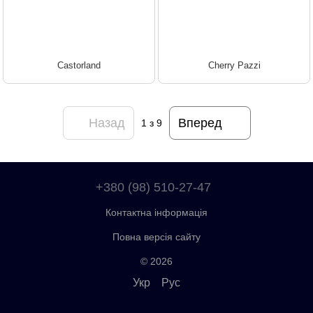
Castorland
Cherry Pazzi
Назад
Вперед
1
з 9
+380 (98) 510-27-47
Контактна інформація
Повна версія сайту
© 2026
Укр
Рус