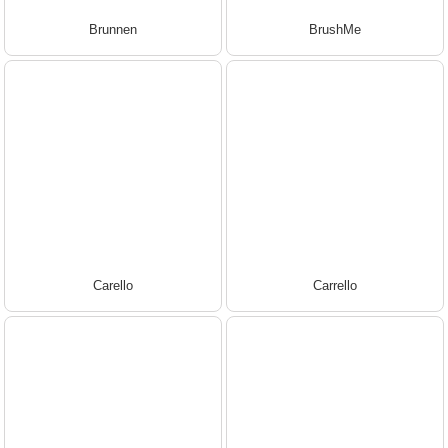
Brunnen
BrushMe
Carello
Carrello