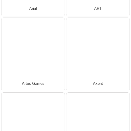
Arial
ART
Artos Games
Axent