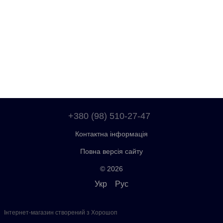
+380 (98) 510-27-47
Контактна інформація
Повна версія сайту
© 2026
Укр
Рус
Інтернет-магазин створений з Хорошоп