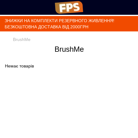
ЗНИЖКИ НА КОМПЛЕКТИ РЕЗЕРВНОГО ЖИВЛЕННЯ!
БЕЗКОШТОВНА ДОСТАВКА ВІД 2000ГРН
BrushMe
BrushMe
Немає товарів