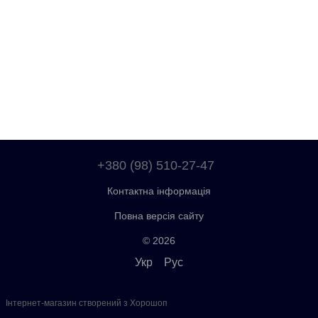
+380 (98) 510-27-47
Контактна інформація
Повна версія сайту
© 2026
Укр
Рус
Інтернет-магазин створений з Хорошоп