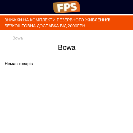
ЗНИЖКИ НА КОМПЛЕКТИ РЕЗЕРВНОГО ЖИВЛЕННЯ!
БЕЗКОШТОВНА ДОСТАВКА ВІД 2000ГРН
Bowa
Bowa
Немає товарів