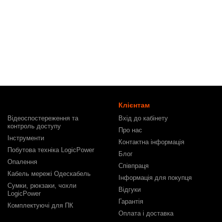
Клієнтам
Відеоспостереження та
Вхід до кабінету
контроль доступу
Про нас
Інструменти
Контактна інформація
Побутова техніка LogicPower
Блог
Опалення
Співпраця
Кабель мережі Одескабель
Інформація для покупця
Сумки, рюкзаки, чохли
Відгуки
LogicPower
Гарантія
Комплектуючі для ПК
Оплата і доставка