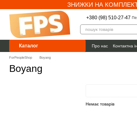
ЗНИЖКИ НА КОМПЛЕКТ
Перейти до основного контенту
+380 (98) 510-27-47
Пе
Каталог
Про нас
Контактна 
Гарантія
ForPeopleShop
Boyang
Boyang
Немає товарів