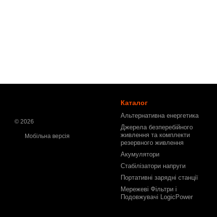
Каталог
Альтернативна енергетика
© 2026
Джерела безперебійного
живлення та комплекти
Мобільна версія
резервного живлення
Акумулятори
Стабілізатори напруги
Портативні зарядні станції
Мережеві Фільтри і
Подовжувачі LogicPower