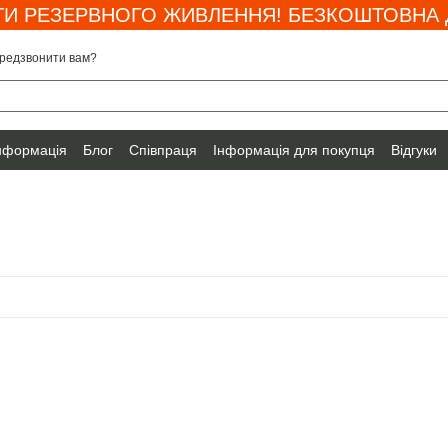
И РЕЗЕРВНОГО ЖИВЛЕННЯ! БЕЗКОШТОВНА Д
редзвонити вам?
інформація
Блог
Співпраця
Інформація для покупця
Відгуки