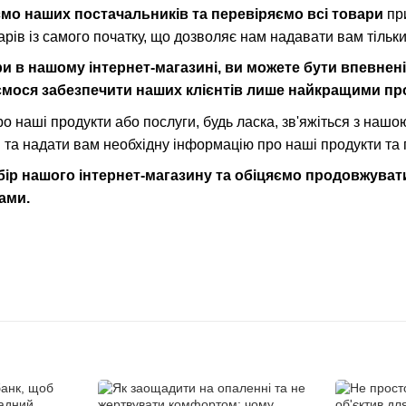
мо наших постачальників та перевіряємо всі товари
при
арів із самого початку, що дозволяє нам надавати вам тільк
и в нашому інтернет-магазині, ви можете бути впевнені
ємося забезпечити наших клієнтів лише найкращими пр
ро наші продукти або послуги, будь ласка, зв'яжіться з наш
 та надати вам необхідну інформацію про наші продукти та 
бір нашого інтернет-магазину та обіцяємо продовжува
ами.