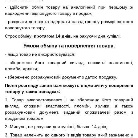
- здійснити обмін товару на аналогічний при першому ж
надходженні відповідного товару в продаж;
- розірвати договір та одержати назад гроші у розмірі вартості
повернутого товару.
Строк обміну:
протягом 14 днів
, не рахуючи дня купівлі.
Умови обміну та повернення товару
:
- якщо товар не використовувався;
- збережено його товарний вигляд, споживчі властивості,
пломби, ярлики;
- збережено розрахунковий документ з датою продажу.
Після розгляду заяви вам можуть відмовити у поверненні
товару у таких випадках:
1. Товар використовувався і не збережено його товарний
вигляд, споживчі властивості, пломби, ярлики, а також
розрахунковий документ, виданий споживачеві разом з
проданим товаром;
2. Минуло, не рахуючи дня купівлі, більше 14 днів;
3. Товар належить до одного із видів товару який зазначено у