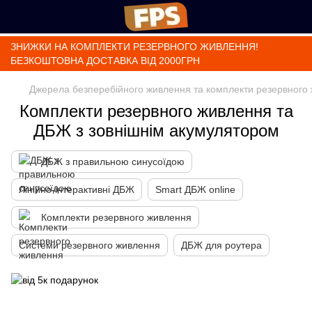
ЗНИЖКИ НА КОМПЛЕКТИ РЕЗЕРВНОГО ЖИВЛЕННЯ!
БЕЗКОШТОВНА ДОСТАВКА ВІД 2000ГРН
Джерела безперебійного живлення та комплекти резервного
Комплекти резервного живлення та
ДБЖ з зовнішнім акумулятором
ДБЖ з правильною синусоїдою
Лінійно-інтерактивні ДБЖ
Smart ДБЖ online
Комплекти резервного живлення
Системи резервного живлення
ДБЖ для роутера