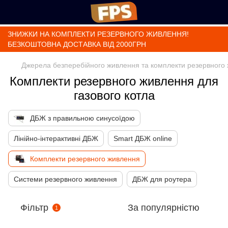
ЗНИЖКИ НА КОМПЛЕКТИ РЕЗЕРВНОГО ЖИВЛЕННЯ!
БЕЗКОШТОВНА ДОСТАВКА ВІД 2000ГРН
Джерела безперебійного живлення та комплекти резервного
Комплекти резервного живлення для
газового котла
ДБЖ з правильною синусоїдою
Лінійно-інтерактивні ДБЖ
Smart ДБЖ online
Комплекти резервного живлення
Системи резервного живлення
ДБЖ для роутера
Фільтр
За популярністю
1