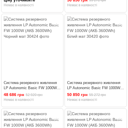
Ціну уточнюйте
50 850 грн
55 272 грн
Немає в наявності
Немає в наявності
Система резервного живлення
Система резервного живлення
LP Autonomic Basic FW 1000W
LP Autonomic Basic FW 1000W
(АКБ 3600Wh) Чорний мат
(АКБ 3600Wh) Білий мат
48 686 грн
50 850 грн
52 920 грн
55 272 грн
Немає в наявності
Немає в наявності