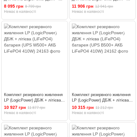
мультигелева батарея (UPS
мультигелева батарея (UPS
8 095 грн
11 906 грн
8 799 грн
12 941 грн
500+ АКБ MG 780W)
500+ АКБ MG 1800W)
Немає в наявності
Немає в наявності
Комплект резервного живлення
Комплект резервного живлення
LP (LogicPower) ДБЖ + літієва
LP (LogicPower) ДБЖ + літієва
(LiFePO4) батарея (UPS W500+
(LiFePO4) батарея (UPS В500+
10 927 грн
10 315 грн
11 877 грн
11 212 грн
АКБ LiFePO4 410W)
АКБ LiFePO4 410W)
Немає в наявності
Немає в наявності