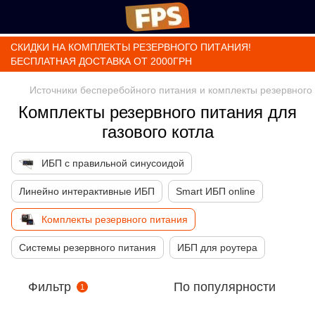
СКИДКИ НА КОМПЛЕКТЫ РЕЗЕРВНОГО ПИТАНИЯ!
БЕСПЛАТНАЯ ДОСТАВКА ОТ 2000ГРН
Источники бесперебойного питания и комплекты резервного
Комплекты резервного питания для
газового котла
ИБП с правильной синусоидой
Линейно интерактивные ИБП
Smart ИБП online
Комплекты резервного питания
Системы резервного питания
ИБП для роутера
Фильтр
По популярности
1