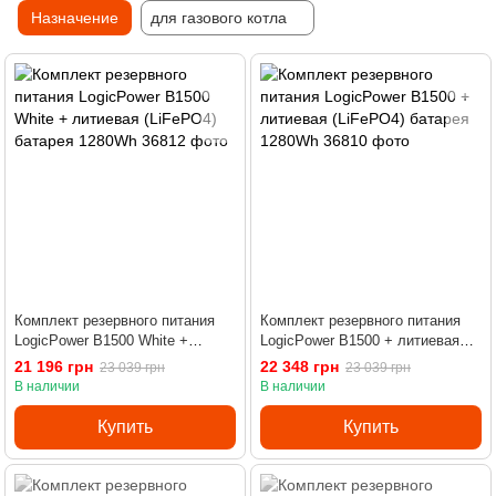
Назначение
для газового котла
Комплект резервного питания
Комплект резервного питания
LogicPower B1500 White +
LogicPower B1500 + литиевая
литиевая (LiFePO4) батарея
(LiFePO4) батарея 1280Wh
21 196 грн
22 348 грн
23 039 грн
23 039 грн
1280Wh
В наличии
В наличии
Купить
Купить