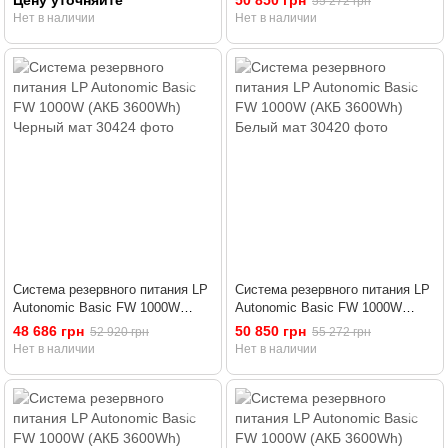
Цену уточняйте
50 850 грн
55 272 грн
Нет в наличии
Нет в наличии
Система резервного питания LP
Система резервного питания LP
Autonomic Basic FW 1000W
Autonomic Basic FW 1000W
(АКБ 3600Wh) Черный мат
(АКБ 3600Wh) Белый мат
48 686 грн
50 850 грн
52 920 грн
55 272 грн
Нет в наличии
Нет в наличии