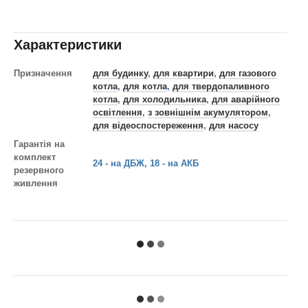
Характеристики
Призначення
для будинку
,
для квартири
,
для газового
котла
,
для котла
,
для твердопаливного
котла
,
для холодильника
,
для аварійного
освітлення
,
з зовнішнім акумулятором
,
для відеоспостереження
,
для насосу
Гарантія на
комплект
24 - на ДБЖ, 18 - на АКБ
резервного
живлення