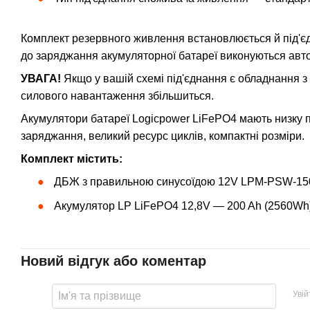
Комплект резервного живлення встановлюється й під'єдну
до заряджання акумуляторної батареї виконуються авт
УВАГА!
Якщо у вашій схемі під'єднання є обладнання з
силового навантаження збільшиться.
Акумулятори батареї Logicpower LiFePO4 мають низку п
заряджання, великий ресурс циклів, компактні розміри.
Комплект містить:
ДБЖ з правильною синусоїдою 12V LPM-PSW-1500
Акумулятор LP LiFePO4 12,8V — 200 Ah (2560Wh)
Новий відгук або коментар
Уві