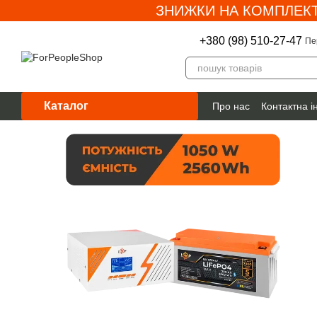
ЗНИЖКИ НА КОМПЛЕКТ
Перейти до основного контенту
+380 (98) 510-27-47
Пе
Каталог
Про нас
Контактна 
Гарантія