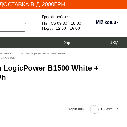
ОСТАВКА ВІД 2000ГРН
Графік роботи:
Мій кошик
Пн - Сб 09:30 - 18:00
Неділя 12:00 - 16:00
Вхід
Укр
ивлення
Комплекти резервного живлення
рея 2560Wh
 LogicPower B1500 White +
Wh
Порівняти
В бажання