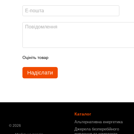
Оцініть товар
Надіслати
Каталог
Альтернативна енергетика
© 2026
Джерела безперебійного
живлення та комплекти