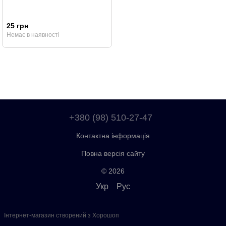
25 грн
Немає в наявності
+380 (98) 510-27-47
Контактна інформація
Повна версія сайту
© 2026
Укр
Рус
Інтернет-магазин створений з Хорошоп