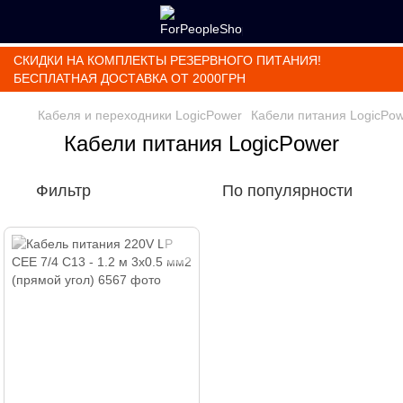
СКИДКИ НА КОМПЛЕКТЫ РЕЗЕРВНОГО ПИТАНИЯ!
БЕСПЛАТНАЯ ДОСТАВКА ОТ 2000ГРН
Кабеля и переходники LogicPower
Кабели питания LogicPo
Кабели питания LogicPower
Фильтр
По популярности