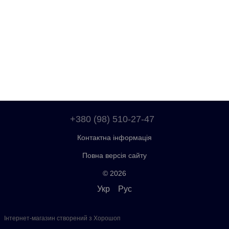
+380 (98) 510-27-47
Контактна інформація
Повна версія сайту
© 2026
Укр
Рус
Інтернет-магазин створений з Хорошоп