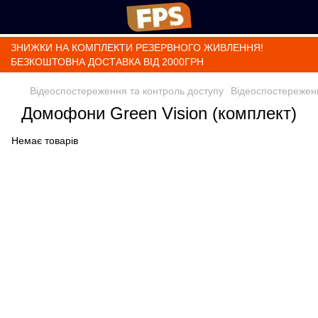
ЗНИЖКИ НА КОМПЛЕКТИ РЕЗЕРВНОГО ЖИВЛЕННЯ!
БЕЗКОШТОВНА ДОСТАВКА ВІД 2000ГРН
Відеоспостереження та контроль доступу
Відеоспостережен
Домофони Green Vision (комплект)
Немає товарів