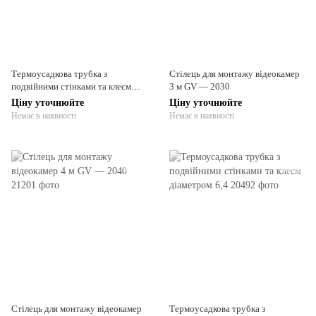
Термоусадкова трубка з
Стілець для монтажу відеокамер
подвійними стінками та клеєм
3 м GV — 2030
діаметром 6,4
Ціну уточнюйте
Ціну уточнюйте
Немає в наявності
Немає в наявності
Стілець для монтажу відеокамер
Термоусадкова трубка з