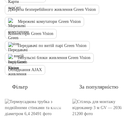
Джерела безперебійного живлення Green Vision
Мережеві комутатори Green Vision
Коннектори Green Vision
Передавачі по витій парі Green Vision
Імпульсні блоки живлення Green Vision
Обладнання AJAX
Фільтр
За популярністю