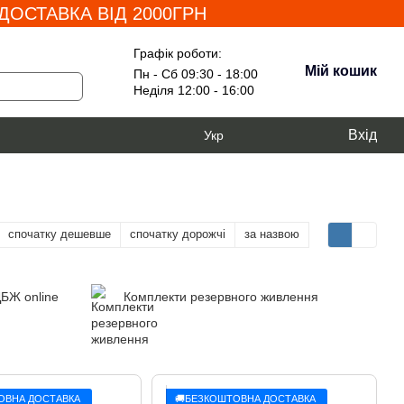
ОСТАВКА ВІД 2000ГРН
Графік роботи:
Мій кошик
Пн - Сб 09:30 - 18:00
Неділя 12:00 - 16:00
Вхід
Укр
спочатку дешевше
спочатку дорожчі
за назвою
ДБЖ online
Комплекти резервного живлення
ОВНА ДОСТАВКА
🚚БЕЗКОШТОВНА ДОСТАВКА