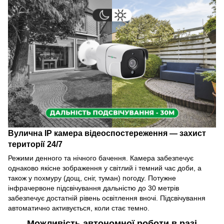
Вулична IP камера відеоспостереження — захист
території 24/7
Режими денного та нічного бачення. Камера забезпечує
однаково якісне зображення у світлий і темний час доби, а
також у похмуру (дощ, сніг, туман) погоду. Потужне
інфрачервоне підсвічування дальністю до 30 метрів
забезпечує достатній рівень освітлення вночі. Підсвічування
автоматично активується, коли стає темно.
Можливість автономної роботи в разі