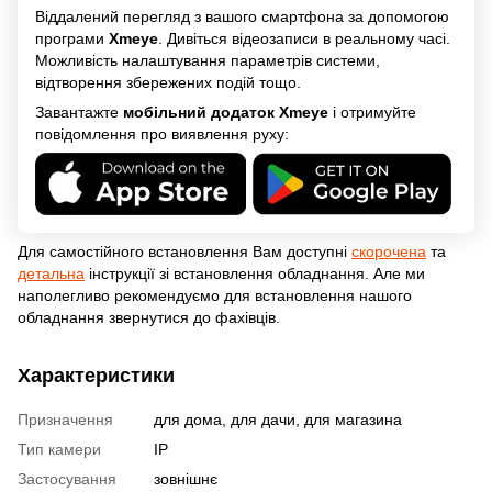
Віддалений перегляд з вашого смартфона за допомогою
програми
Xmeye
. Дивіться відеозаписи в реальному часі.
Можливість налаштування параметрів системи,
відтворення збережених подій тощо.
Завантажте
мобільний додаток Xmeye
і отримуйте
повідомлення про виявлення руху:
Для самостійного встановлення Вам доступні
скорочена
та
детальна
інструкції зі встановлення обладнання. Але ми
наполегливо рекомендуємо для встановлення нашого
обладнання звернутися до фахівців.
Характеристики
Призначення
для дома, для дачи, для магазина
Тип камери
IP
Застосування
зовнішнє