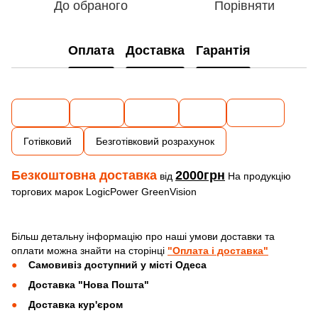
До обраного
Порівняти
Оплата
Доставка
Гарантія
Готівковий
Безготівковий розрахунок
Безкоштовна доставка
2000грн
від
На продукцію
торгових марок LogicPower GreenVision
Більш детальну інформацію про наші умови доставки та
оплати можна знайти на сторінці
"Оплата і доставка"
Самовивіз доступний у місті Одеса
Доставка "Нова Пошта"
Доставка кур'єром