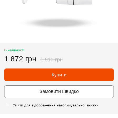
В наявності
1 872 грн
1 910 грн
Купити
Замовити швидко
Увійти
для відображення накопичувальної знижки
%