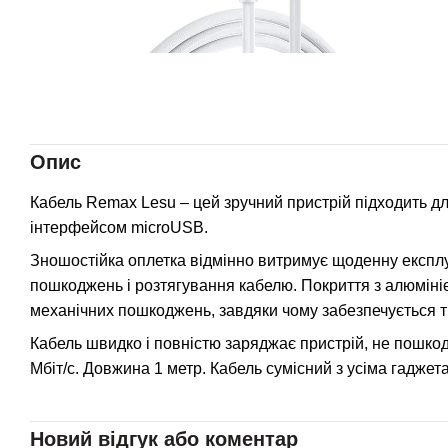
Опис
Кабель Remax Lesu – цей зручний пристрій підходить д
інтерфейсом microUSB.
Зношостійка оплетка відмінно витримує щоденну експлу
пошкоджень і розтягування кабелю. Покриття з алюмінієв
механічних пошкоджень, завдяки чому забезпечується 
Кабель швидко і повністю заряджає пристрій, не пошкод
Мбіт/с. Довжина 1 метр. Кабель сумісний з усіма гадже
Новий відгук або коментар