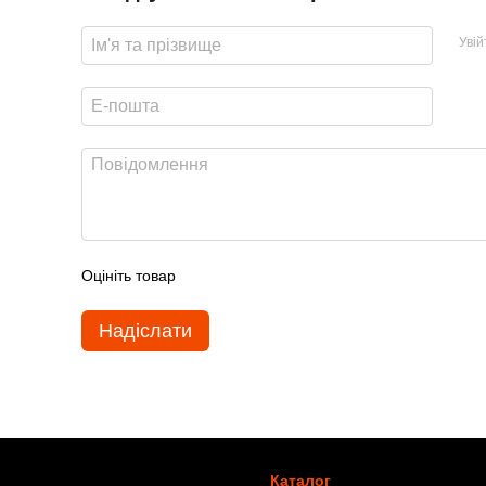
Уві
Оцініть товар
Надіслати
Каталог