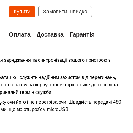
Купити
Замовити швидко
Оплата
Доставка
Гарантія
ля заряджання та синхронізації вашого пристрою з
атацію і служить надійним захистом від перегинань,
ого сплаву на корпусі конекторів стійке до корозії та
тривалий термін служби.
жуючи його і не перегріваючи. Швидкість передачі 480
тами, що мають роз'єм microUSB.