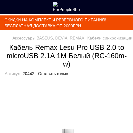
СКИДКИ НА КОМПЛЕКТЫ РЕЗЕРВНОГО ПИТАНИЯ!
БЕСПЛАТНАЯ ДОСТАВКА ОТ 2000ГРН
Аксессуары BASEUS, DEVIA, REMAX
Кабели синхронизации
Кабель Remax Lesu Pro USB 2.0 to
microUSB 2.1A 1M Белый (RC-160m-
w)
Артикул:
20442
Оставить отзыв