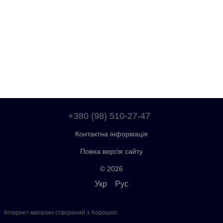
+380 (98) 510-27-47
Контактна інформація
Повна версія сайту
© 2026
Укр
Рус
Інтернет-магазин створений з Хорошоп