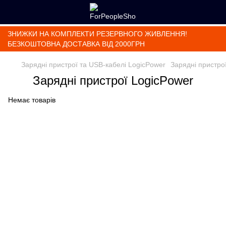
ЗНИЖКИ НА КОМПЛЕКТИ РЕЗЕРВНОГО ЖИВЛЕННЯ!
БЕЗКОШТОВНА ДОСТАВКА ВІД 2000ГРН
Зарядні пристрої та USB-кабелі LogicPower
Зарядні пристро
Зарядні пристрої LogicPower
Немає товарів