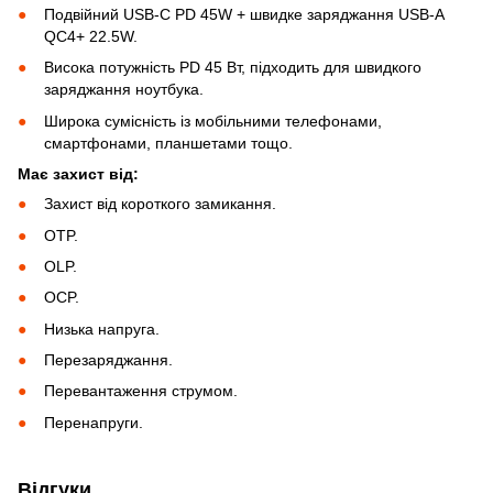
Подвійний USB-C PD 45W + швидке заряджання USB-A
QC4+ 22.5W.
Висока потужність PD 45 Вт, підходить для швидкого
заряджання ноутбука.
Широка сумісність із мобільними телефонами,
смартфонами, планшетами тощо.
Має захист від:
Захист від короткого замикання.
OTP.
OLP.
OCP.
Низька напруга.
Перезаряджання.
Перевантаження струмом.
Перенапруги.
Відгуки