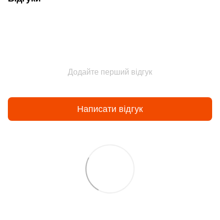
Додайте перший відгук
Написати відгук