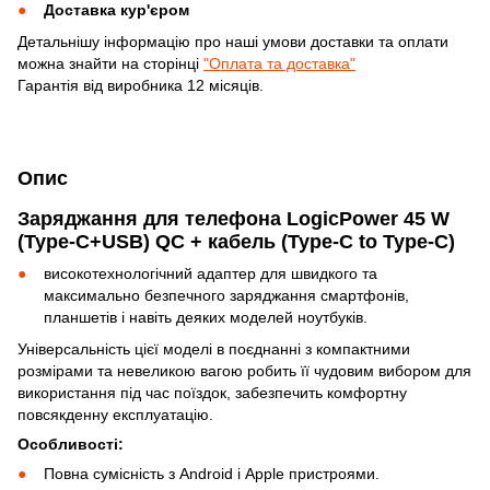
Доставка кур'єром
Детальнішу інформацію про наші умови доставки та оплати
можна знайти на сторінці
"Оплата та доставка"
Гарантія від виробника 12 місяців.
Опис
Заряджання для телефона LogicPower 45 W
(Type-C+USB) QC + кабель (Type-C to Type-C)
високотехнологічний адаптер для швидкого та
максимально безпечного заряджання смартфонів,
планшетів і навіть деяких моделей ноутбуків.
Універсальність цієї моделі в поєднанні з компактними
розмірами та невеликою вагою робить її чудовим вибором для
використання під час поїздок, забезпечить комфортну
повсякденну експлуатацію.
Особливості:
Повна сумісність з Android і Apple пристроями.