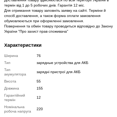
термін від 1 до 5 робочих днів. Гарантія 12 міс.
Для отримання товару заповніть заявку на сайті. Терміни й
спосіб доставлення, а також форма оплати замовлення
обумовлюються при оформленні замовлення.
Повернення та обмін товару проводиться відповідно до Закону
України "Про захист прав споживача"
Характеристики
Ширина
76
Тип
зарядные устройства для АКБ
Тип
зарядні пристрої для АКБ
акумулятора
Висота
55
Довжина
155
Гарантійний
12
термін
Номінальна
220
робоча напруга