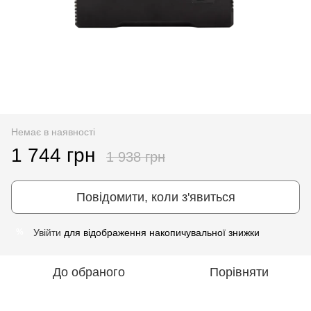
Немає в наявності
1 744 грн
1 938 грн
Повідомити, коли з'явиться
Увійти
для відображення накопичувальної знижки
%
До обраного
Порівняти