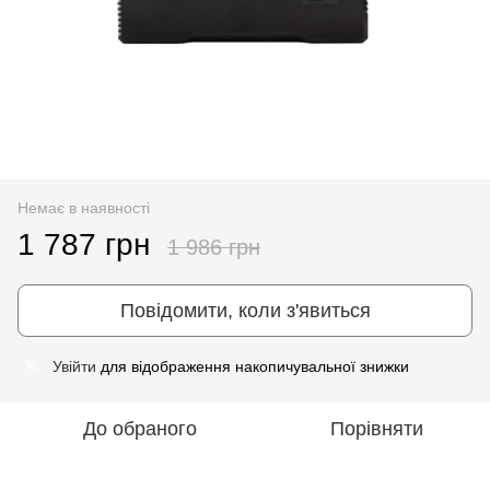
Немає в наявності
1 787 грн
1 986 грн
Повідомити, коли з'явиться
Увійти
для відображення накопичувальної знижки
%
До обраного
Порівняти