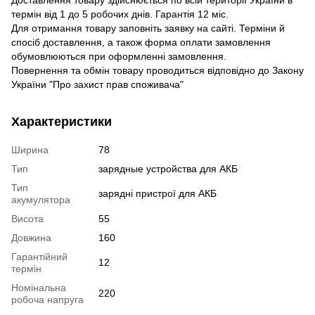
термін від 1 до 5 робочих днів. Гарантія 12 міс.
Для отримання товару заповніть заявку на сайті. Терміни й
спосіб доставлення, а також форма оплати замовлення
обумовлюються при оформленні замовлення.
Повернення та обмін товару проводиться відповідно до Закону
України "Про захист прав споживача"
Характеристики
Ширина
78
Тип
зарядные устройства для АКБ
Тип
зарядні пристрої для АКБ
акумулятора
Висота
55
Довжина
160
Гарантійний
12
термін
Номінальна
220
робоча напруга