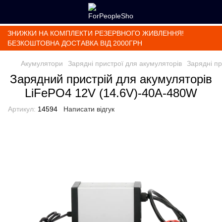
ЗНИЖКИ НА КОМПЛЕКТИ РЕЗЕРВНОГО ЖИВЛЕННЯ!
БЕЗКОШТОВНА ДОСТАВКА ВІД 2000ГРН
Акумулятори
Зарядні пристрої для акумуляторів
Зарядні пр
Зарядний пристрій для акумуляторів
LiFePO4 12V (14.6V)-40A-480W
Артикул:
14594
Написати відгук