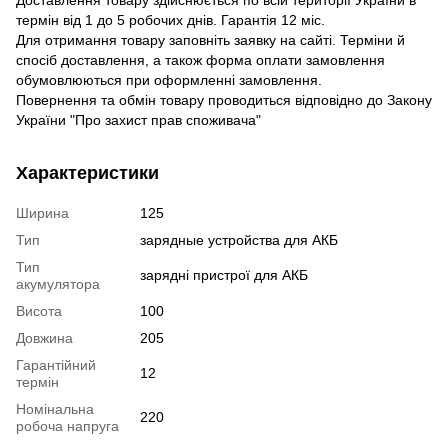
термін від 1 до 5 робочих днів. Гарантія 12 міс.
Для отримання товару заповніть заявку на сайті. Терміни й
спосіб доставлення, а також форма оплати замовлення
обумовлюються при оформленні замовлення.
Повернення та обмін товару проводиться відповідно до Закону
України "Про захист прав споживача"
Характеристики
Ширина
125
Тип
зарядные устройства для АКБ
Тип
зарядні пристрої для АКБ
акумулятора
Висота
100
Довжина
205
Гарантійний
12
термін
Номінальна
220
робоча напруга