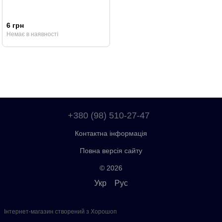
6 грн
Немає в наявності
+380 (98) 510-27-47
Контактна інформація
Повна версія сайту
© 2026
Укр
Рус
Інтернет-магазин створений з Хорошоп