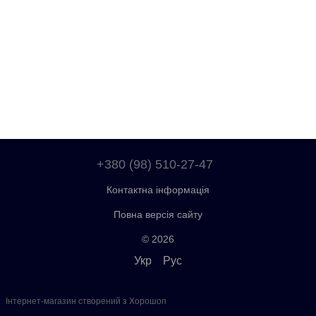
+380 (98) 510-27-47
Контактна інформація
Повна версія сайту
© 2026
Укр
Рус
Інтернет-магазин створений з Хорошоп