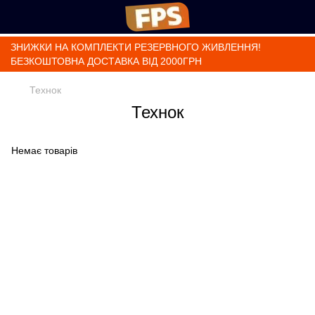
ЗНИЖКИ НА КОМПЛЕКТИ РЕЗЕРВНОГО ЖИВЛЕННЯ!
БЕЗКОШТОВНА ДОСТАВКА ВІД 2000ГРН
Технок
Технок
Немає товарів