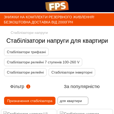
ЗНИЖКИ НА КОМПЛЕКТИ РЕЗЕРВНОГО ЖИВЛЕННЯ!
БЕЗКОШТОВНА ДОСТАВКА ВІД 2000ГРН
Стабілізатори напруги
Стабілізатори напруги для квартири
Стабілізатори трифазні
Стабілізатори релейні 7 ступенів 100-260 V
Стабілізатори релейні
Стабілізатори інверторні
Фільтр
За популярністю
1
Призначення стабілізатора
для квартири